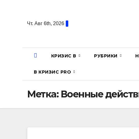
Перейти
к
содержанию
Чт. Авг 6th, 2026
КРИЗИС В
РУБРИКИ
Н
В КРИЗИС PRO
Метка:
Военные действ