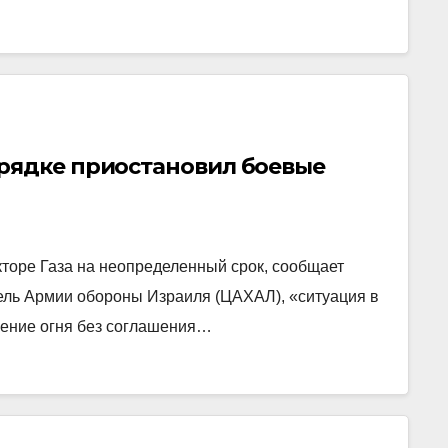
рядке приостановил боевые
торе Газа на неопределенный срок, сообщает
ель Армии обороны Израиля (ЦАХАЛ), «ситуация в
щение огня без соглашения…