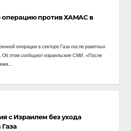
 операцию против ХАМАС в
енной операции в секторе Газа после ракетных
в. Об этом сообщают израильские СМИ. «После
время…
я с Израилем без ухода
 Газа