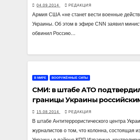
04.09.2014
РЕДАКЦИЯ
Армия США «не станет вести военные действи
Украины. Об этом в эфире CNN заявил минис
обвинил Россию…
В МИРЕ
ВООРУЖЁННЫЕ СИЛЫ
СМИ: в штабе АТО подтверди
границы Украины российски
15.08.2014
РЕДАКЦИЯ
В штабе Антитеррористического центра Укр
журналистов о том, что колонна, состоящая и
Украины в районе КПП Изварино, контролир