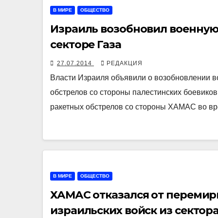
В МИРЕ
ОБЩЕСТВО
Израиль возобновил военную
секторе Газа
27.07.2014
РЕДАКЦИЯ
Власти Израиля объявили о возобновлении во
обстрелов со стороны палестинских боевико
ракетных обстрелов со стороны ХАМАС во 
В МИРЕ
ОБЩЕСТВО
ХАМАС отказался от перемири
израильских войск из сектора