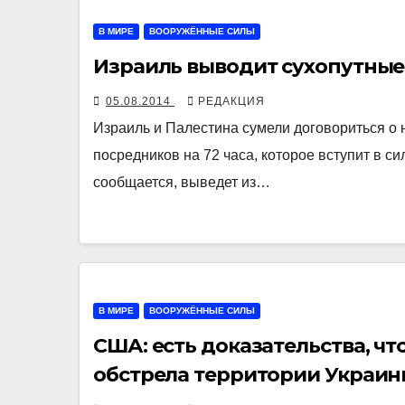
В МИРЕ
ВООРУЖЁННЫЕ СИЛЫ
Израиль выводит сухопутные 
05.08.2014
РЕДАКЦИЯ
Израиль и Палестина сумели договориться о 
посредников на 72 часа, которое вступит в сил
сообщается, выведет из…
В МИРЕ
ВООРУЖЁННЫЕ СИЛЫ
США: есть доказательства, ч
обстрела территории Украи