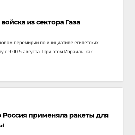
войска из сектора Газа
новом перемирии по инициативе египетских
у с 9:00 5 августа. При этом Израиль, как
то Россия применяла ракеты для
ны