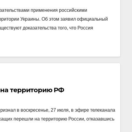
азательствами применения российскими
рритории Украины. Об этом заявил официальный
ществуют доказательства того, что Россия
 на территорию РФ
изнал в воскресенье, 27 июля, в эфире телеканала
ужащих перешли на территорию России, отказавшись