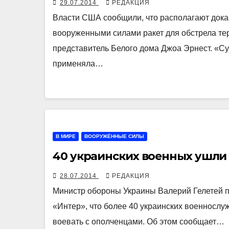
29.07.2014
РЕДАКЦИЯ
Власти США сообщили, что располагают док
вооруженными силами ракет для обстрела те
представитель Белого дома Джоа Эрнест. «Су
применяла…
В МИРЕ
ВООРУЖЁННЫЕ СИЛЫ
40 украинских военных ушли
28.07.2014
РЕДАКЦИЯ
Министр обороны Украины Валерий Гелетей пр
«Интер», что более 40 украинских военносл
воевать с ополченцами. Об этом сообщает…