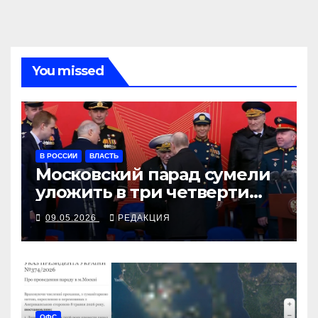
You missed
В РОССИИ
ВЛАСТЬ
Московский парад сумели
уложить в три четверти
часа
09.05.2026
РЕДАКЦИЯ
ОФС