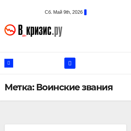
Перейти
Сб. Май 9th, 2026
к
содержанию
Метка:
Воинские звания