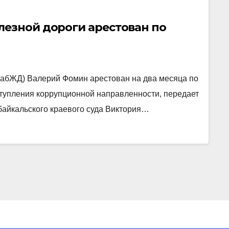
лезной дороги арестован по
ЗабЖД) Валерий Фомин арестован на два месяца по
тупления коррупционной направленности, передает
байкальского краевого суда Виктория…