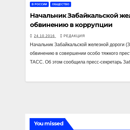
В РОССИИ
ОБЩЕСТВО
Начальник Забайкальской же
обвинению в коррупции
24.10.2016
РЕДАКЦИЯ
Начальник Забайкальской железной дороги (
обвинению в совершении особо тяжкого прес
ТАСС. Об этом сообщила пресс-секретарь За
You missed