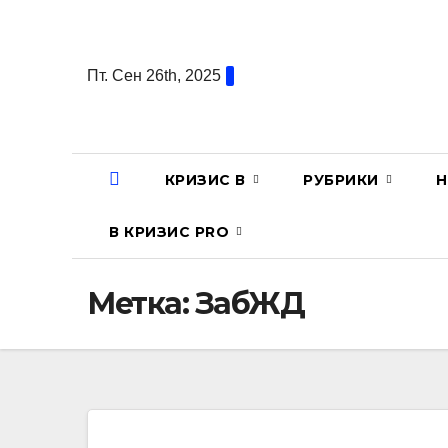
Перейти
к
содержанию
Пт. Сен 26th, 2025
КРИЗИС В
РУБРИКИ
Н
В КРИЗИС PRO
Метка:
ЗабЖД