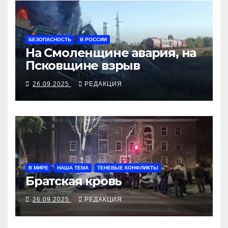
БЕЗОПАСНОСТЬ
В РОССИИ
На Смоленщине авария, на
Псковщине взрыв
26.09.2025
РЕДАКЦИЯ
В МИРЕ
НАША ТЕМА
ТЕНЕВЫЕ КОНФЛИКТЫ
Братская кровь
26.09.2025
РЕДАКЦИЯ