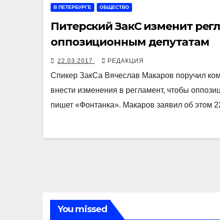
В ПЕТЕРБУРГЕ
ОБЩЕСТВО
Питерский ЗакС изменит регл
оппозиционным депутатам
22.03.2017
РЕДАКЦИЯ
Спикер ЗакСа Вячеслав Макаров поручил коми
внести изменения в регламент, чтобы оппози
пишет «Фонтанка». Макаров заявил об этом 
You missed