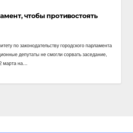
амент, чтобы противостоять
тету по законодательству городского парламента
ционные депутаты не смогли сорвать заседание,
22 марта на…