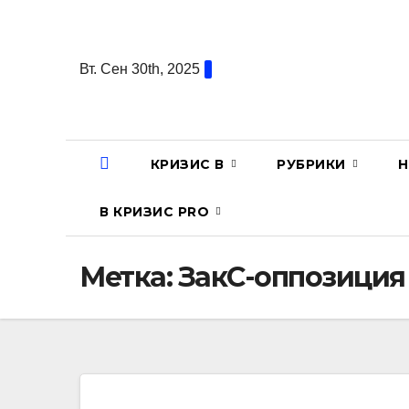
Перейти
к
содержанию
Вт. Сен 30th, 2025
КРИЗИС В
РУБРИКИ
Н
В КРИЗИС PRO
Метка:
ЗакС-оппозиция