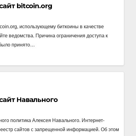
йт bitcoin.org
tcoin.org, использующему биткоины в качестве
йте ведомства. Причина ограничения доступа к
 было принято…
сайт Навального
ого политика Алексея Навального. Интернет-
реестр сайтов с запрещенной информацией. Об этом