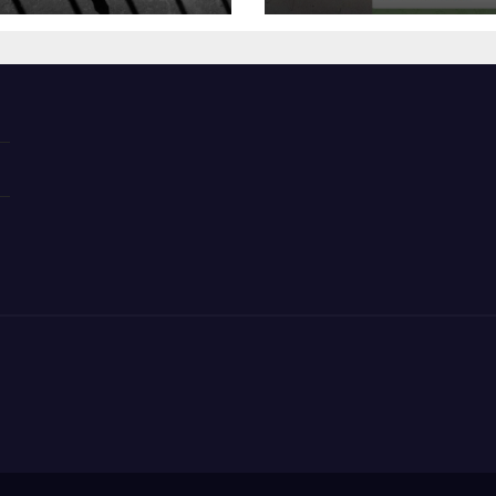
на взрыв