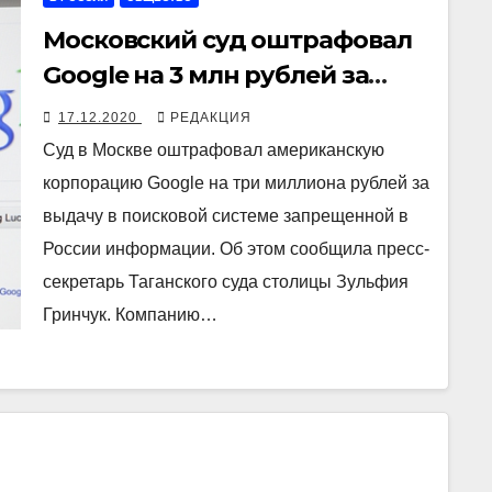
Московский суд оштрафовал
Google на 3 млн рублей за
выдачу запрещенных сайтов в
17.12.2020
РЕДАКЦИЯ
поиске
Суд в Москве оштрафовал американскую
корпорацию Google на три миллиона рублей за
выдачу в поисковой системе запрещенной в
России информации. Об этом сообщила пресс-
секретарь Таганского суда столицы Зульфия
Гринчук. Компанию…