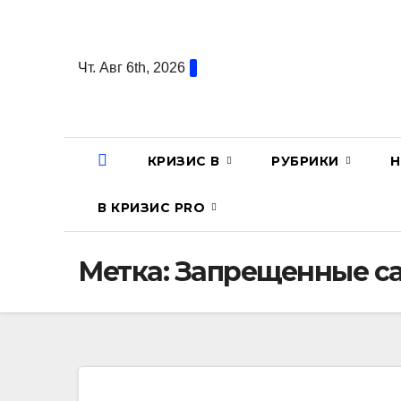
Перейти
к
содержанию
Чт. Авг 6th, 2026
КРИЗИС В
РУБРИКИ
Н
В КРИЗИС PRO
Метка:
Запрещенные с