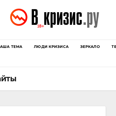
АША ТЕМА
ЛЮДИ КРИЗИСА
ЗЕРКАЛО
Т
айты