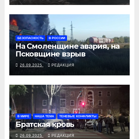
БЕЗОПАСНОСТЬ
В РОССИИ
На Смоленщине авария, на
Псковщине взрыв
26.09.2025
РЕДАКЦИЯ
В МИРЕ
НАША ТЕМА
ТЕНЕВЫЕ КОНФЛИКТЫ
Братская кровь
26.09.2025
РЕДАКЦИЯ