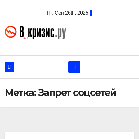
Перейти
Пт. Сен 26th, 2025
к
содержанию
Метка:
Запрет соцсетей