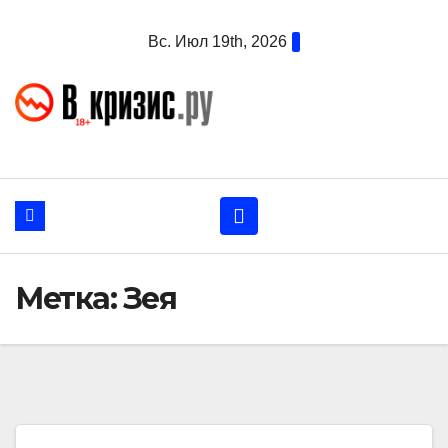
Перейти
Вс. Июл 19th, 2026
к
содержанию
Метка:
Зея