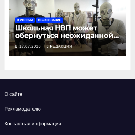
В РОССИИ
ОБРАЗОВАНИЕ
Школьная НВП может
обернуться неожиданной
стороной
17.07.2026
РЕДАКЦИЯ
О сайте
Рекламодателю
Контактная информация