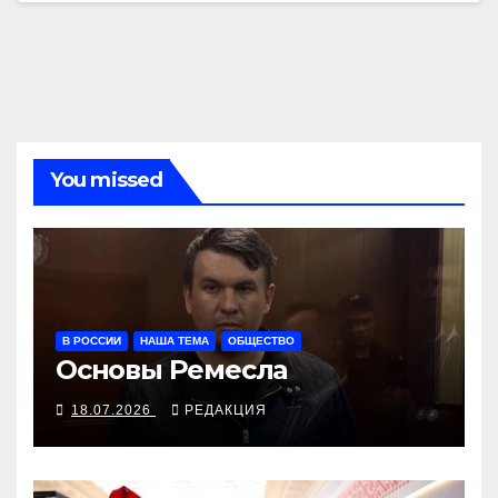
You missed
В РОССИИ
НАША ТЕМА
ОБЩЕСТВО
Основы Ремесла
18.07.2026
РЕДАКЦИЯ