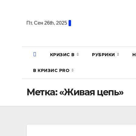
Перейти
к
содержанию
Пт. Сен 26th, 2025
КРИЗИС В
РУБРИКИ
Н
В КРИЗИС PRO
Метка:
«Живая цепь»