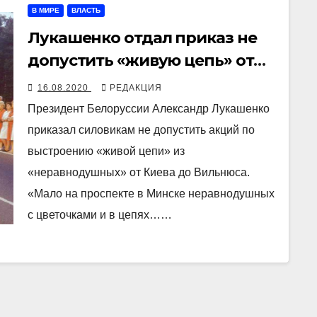
В МИРЕ
ВЛАСТЬ
Лукашенко отдал приказ не
допустить «живую цепь» от
Киева до Вильнюса
16.08.2020
РЕДАКЦИЯ
Президент Белоруссии Александр Лукашенко
приказал силовикам не допустить акций по
выстроению «живой цепи» из
«неравнодушных» от Киева до Вильнюса.
«Мало на проспекте в Минске неравнодушных
с цветочками и в цепях……