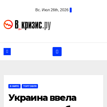
Перейти
Вс. Июл 26th, 2026
к
содержанию
В МИРЕ
ТОРГОВЛЯ
Украина ввела