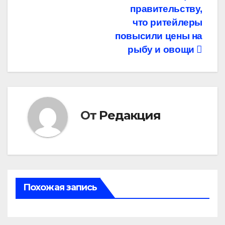
правительству,
по
что ритейлеры
записям
повысили цены на
рыбу и овощи
От
Редакция
Похожая запись