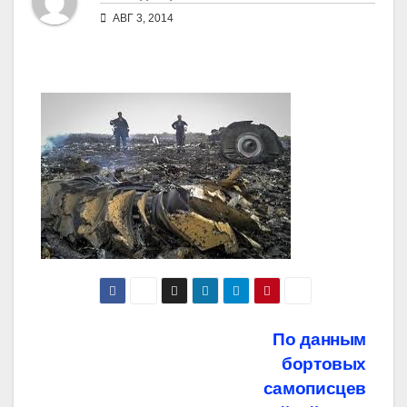
АВГ 3, 2014
Навигация
По данным
бортовых
по
самописцев