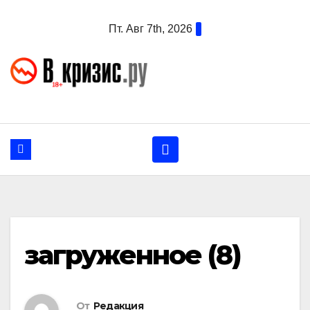
Перейти
Пт. Авг 7th, 2026
к
содержанию
загруженное (8)
От
Редакция