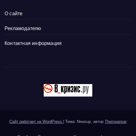
О сайте
Рекламодателю
Контактная информация
Сайт работает на WordPress
|
Тема: Newsup, автор
Themeansar