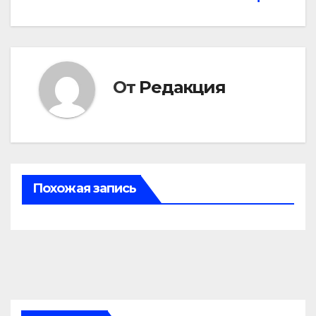
записям
От
Редакция
Похожая запись