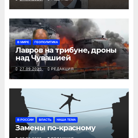
В МИРЕ
ГЕОПОЛИТИКА
Лавров на трибуне, дроны
над Чувашией
27.09.2025
РЕДАКЦИЯ
В РОССИИ
ВЛАСТЬ
НАША ТЕМА
Замены по-красному