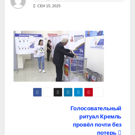
СЕН 15, 2025
Навигация
Голосовательный
ритуал Кремль
по
провёл почти без
потерь