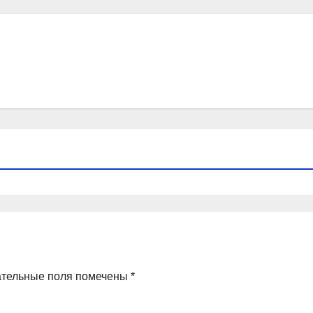
ательные поля помечены
*