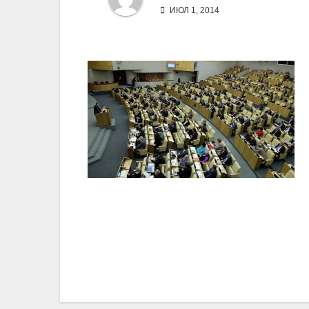
ИЮЛ 1, 2014
Навигация
по
записям