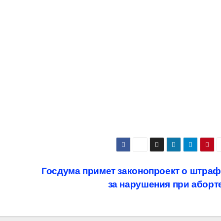
Госдума примет законопроект о штра
за нарушения при аборт