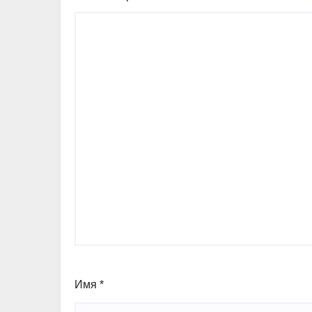
Имя
*