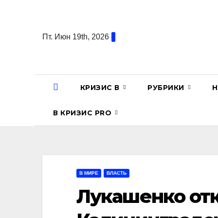
Перейти
к
содержанию
Пт. Июн 19th, 2026
КРИЗИС В
РУБРИКИ
Н
В КРИЗИС PRO
В МИРЕ
ВЛАСТЬ
Лукашенко отк