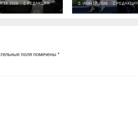
 18, 2026
РЕДАКЦИЯ
ИЮН 17, 2026
РЕДАКЦИ
ной позиции,
несмотря на
босса Трампа
ательные поля помечены
*