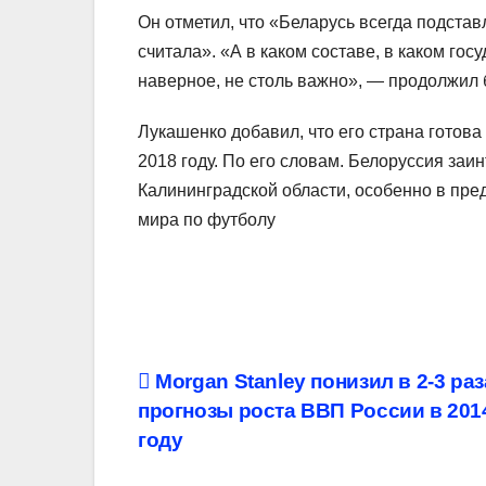
Он отметил, что «Беларусь всегда подстав
считала». «А в каком составе, в каком гос
наверное, не столь важно», — продолжил 
Лукашенко добавил, что его страна готов
2018 году. По его словам. Белоруссия заи
Калининградской области, особенно в пред
мира по футболу
Навигация
Morgan Stanley понизил в 2-3 раз
прогнозы роста ВВП России в 2014
по
году
записям