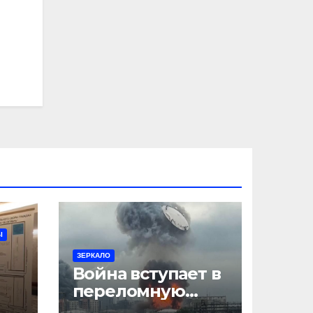
Ы
ЗЕРКАЛО
Война вступает в
переломную
фазу