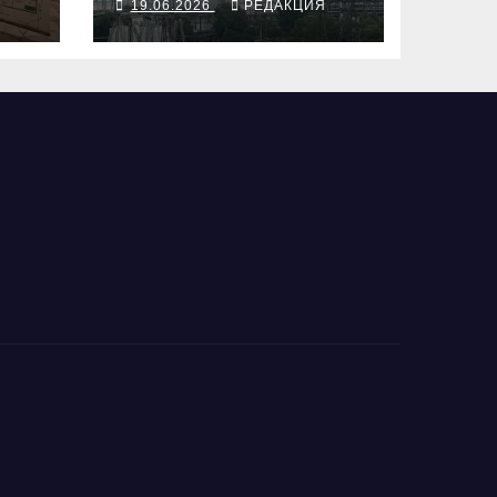
Я
19.06.2026
РЕДАКЦИЯ