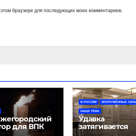
в этом браузере для последующих моих комментариев.
В РОССИИ
ВООРУЖЁННЫЕ СИЛ
НАША ТЕМА
жегородский
Удавка
тор для ВПК
затягивается