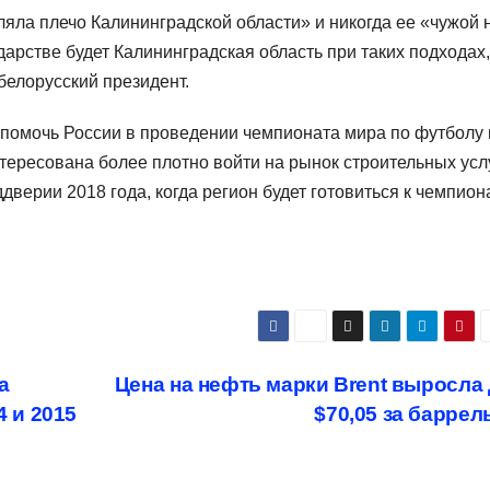
ляла плечо Калининградской области» и никогда ее «чужой 
ударстве будет Калининградская область при таких подходах,
белорусский президент.
а помочь России в проведении чемпионата мира по футболу 
нтересована более плотно войти на рынок строительных усл
дверии 2018 года, когда регион будет готовиться к чемпион
а
Цена на нефть марки Brent выросла
 и 2015
$70,05 за баррел