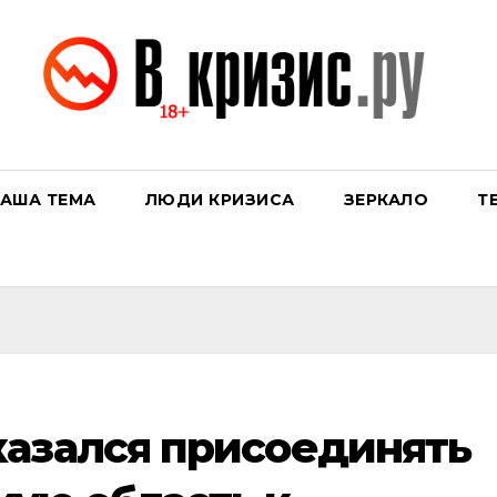
АША ТЕМА
ЛЮДИ КРИЗИСА
ЗЕРКАЛО
Т
азался присоединять