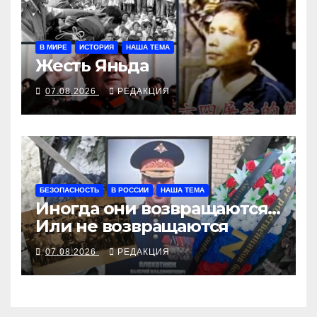
В МИРЕ
ИСТОРИЯ
НАША ТЕМА
Жесть Яньда
07.08.2026
РЕДАКЦИЯ
БЕЗОПАСНОСТЬ
В РОССИИ
НАША ТЕМА
Иногда они возвращаются…
Или не возвращаются
07.08.2026
РЕДАКЦИЯ