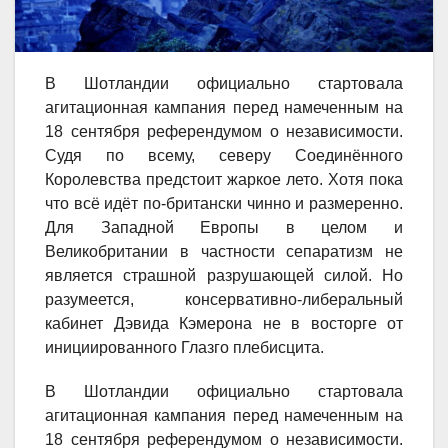
В Шотландии официально стартовала
агитационная кампания перед намеченным на
18 сентября референдумом о независимости.
Судя по всему, северу Соединённого
Королевства предстоит жаркое лето. Хотя пока
что всё идёт по-британски чинно и размеренно.
Для Западной Европы в целом и
Великобритании в частности сепаратизм не
является страшной разрушающей силой. Но
разумеется, консервативно-либеральный
кабинет Дэвида Кэмерона не в восторге от
инициированного Глазго плебисцита.
В Шотландии официально стартовала
агитационная кампания перед намеченным на
18 сентября референдумом о независимости.