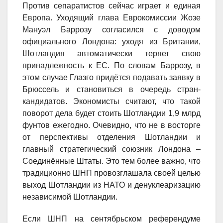
Против сепаратистов сейчас играет и единая
Европа. Уходящий глава Еврокомиссии Жозе
Мануэл Баррозу согласился с доводом
официального Лондона: уходя из Британии,
Шотландия автоматически теряет свою
принадлежность к ЕС. По словам Баррозу, в
этом случае Глазго придётся подавать заявку в
Брюссель и становиться в очередь стран-
кандидатов. Экономисты считают, что такой
поворот дела будет стоить Шотландии 1,9 млрд
фунтов ежегодно. Очевидно, что не в восторге
от перспективы отделения Шотландии и
главный стратегический союзник Лондона –
Соединённые Штаты. Это тем более важно, что
традиционно ШНП провозглашала своей целью
выход Шотландии из НАТО и денуклеаризацию
независимой Шотландии.
Если ШНП на сентябрьском референдуме