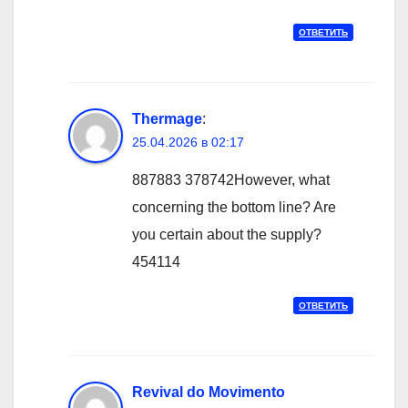
ОТВЕТИТЬ
Thermage
:
25.04.2026 в 02:17
887883 378742However, what
concerning the bottom line? Are
you certain about the supply?
454114
ОТВЕТИТЬ
Revival do Movimento