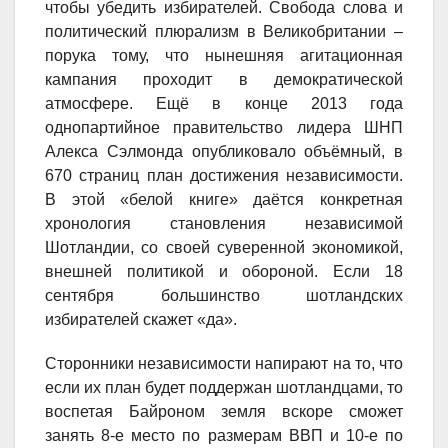
чтобы убедить избирателей. Свобода слова и
политический плюрализм в Великобритании –
порука тому, что нынешняя агитационная
кампания проходит в демократической
атмосфере. Ещё в конце 2013 года
однопартийное правительство лидера ШНП
Алекса Сэлмонда опубликовало объёмный, в
670 страниц план достижения независимости.
В этой «белой книге» даётся конкретная
хронология становления независимой
Шотландии, со своей суверенной экономикой,
внешней политикой и обороной. Если 18
сентября большинство шотландских
избирателей скажет «да».
Сторонники независимости напирают на то, что
если их план будет поддержан шотландцами, то
воспетая Байроном земля вскоре сможет
занять 8-е место по размерам ВВП и 10-е по