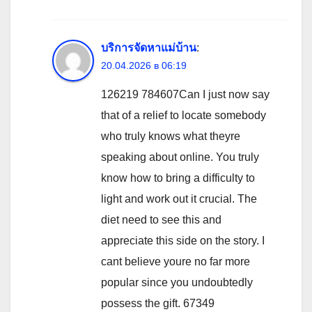
บริการจัดหาแม่บ้าน
:
20.04.2026 в 06:19
126219 784607Can I just now say
that of a relief to locate somebody
who truly knows what theyre
speaking about online. You truly
know how to bring a difficulty to
light and work out it crucial. The
diet need to see this and
appreciate this side on the story. I
cant believe youre no far more
popular since you undoubtedly
possess the gift. 67349