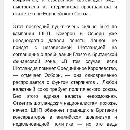
выставлена из стерлингова пространства и
окажется вне Европейского Союза.
Этот последний пункт очень сильно бьёт по
кампании ШНП. Кэмерон и Осборн уже
неоднократно давали понять: Лондон не
пойдёт с независимой Шотландией на
соглашение о пребывании Глазго в британской
финансовой зоне. «В том случае, если
Шотландия покинет Соединённое Королевство,
— отмечает Осборн, — она одновременно
распрощается с фунтом стерлингов… Любой
валютный союз требует политического союза.
Без этого единая валюта невозможна».
Ответить шотландским националистам, похоже,
нечего. ШНП обвиняет правящих в Британии
консерваторов в английском шовинизме и
недальновидной политике — но это ведь