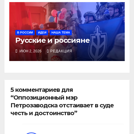
В РОССИИ
ИДЕИ
НАША ТЕМА
Русские и россияне
ИЮН 2, 2026
РЕДАКЦИЯ
5 комментариев для
“Оппозиционный мэр
Петрозаводска отстаивает в суде
честь и достоинство”