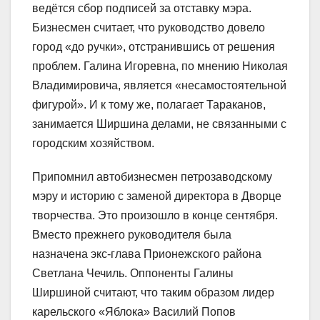
ведётся сбор подписей за отставку мэра.
Бизнесмен считает, что руководство довело
город «до ручки», отстранившись от решения
проблем. Галина Игоревна, по мнению Николая
Владимировича, является «несамостоятельной
фигурой». И к тому же, полагает Тараканов,
занимается Ширшина делами, не связанными с
городским хозяйством.
Припомнил автобизнесмен петрозаводскому
мэру и историю с заменой директора в Дворце
творчества. Это произошло в конце сентября.
Вместо прежнего руководителя была
назначена экс-глава Прионежского района
Светлана Чечиль. Оппоненты Галины
Ширшиной считают, что таким образом лидер
карельского «Яблока» Василий Попов