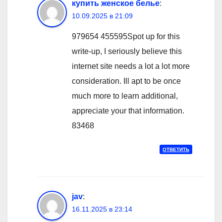
купить женское белье
:
10.09.2025 в 21:09
979654 455595Spot up for this
write-up, I seriously believe this
internet site needs a lot a lot more
consideration. Ill apt to be once
much more to learn additional,
appreciate your that information.
83468
ОТВЕТИТЬ
jav
:
16.11.2025 в 23:14