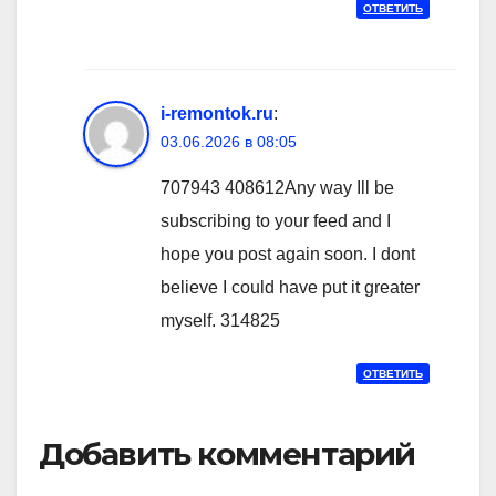
ОТВЕТИТЬ
i-remontok.ru
:
03.06.2026 в 08:05
707943 408612Any way Ill be
subscribing to your feed and I
hope you post again soon. I dont
believe I could have put it greater
myself. 314825
ОТВЕТИТЬ
Добавить комментарий