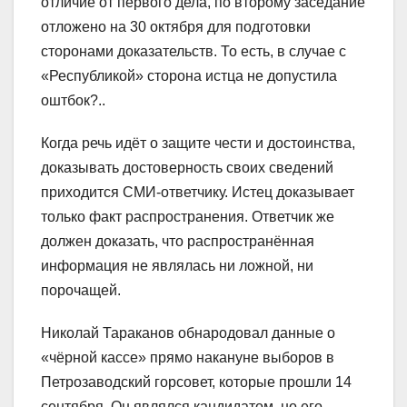
отличие от первого дела, по второму заседание
отложено на 30 октября для подготовки
сторонами доказательств. То есть, в случае с
«Республикой» сторона истца не допустила
оштбок?..
Когда речь идёт о защите чести и достоинства,
доказывать достоверность своих сведений
приходится СМИ-ответчику. Истец доказывает
только факт распространения. Ответчик же
должен доказать, что распространённая
информация не являлась ни ложной, ни
порочащей.
Николай Тараканов обнародовал данные о
«чёрной кассе» прямо накануне выборов в
Петрозаводский горсовет, которые прошли 14
сентября. Он являлся кандидатом, но его