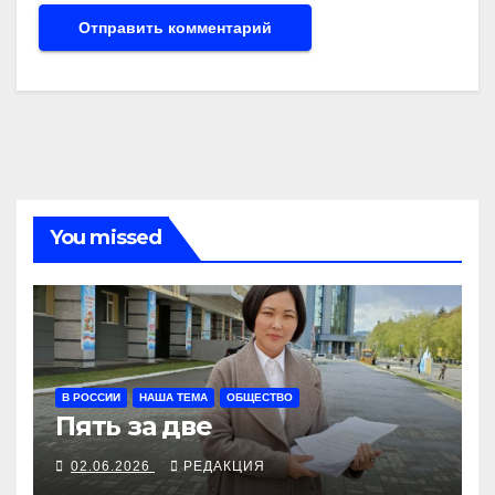
You missed
В РОССИИ
НАША ТЕМА
ОБЩЕСТВО
Пять за две
02.06.2026
РЕДАКЦИЯ