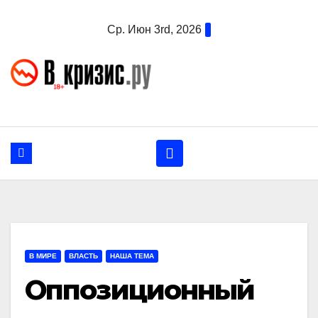
Перейти
Ср. Июн 3rd, 2026
к
содержанию
В МИРЕ
ВЛАСТЬ
НАША ТЕМА
Оппозиционный