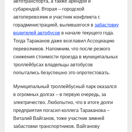
автотранспорта, а также арендой и
субарендой. Вторая – городской
автоперевозчик и участник конфликта с
горадминистрацией, вылившегося в
забастовку
водителей автобусов
в начале текущего года.
Тогда Тараканов даже возглавил Ассоциацию
перевозчиков. Напомним, что после резкого
снижения стоимости проезда в муниципальных
троллейбусах владельцы автобусов
попытались безуспешно это опротестовать.
Муниципальный троллейбусный парк оказался
в огромных долгах – в первую очередь, за
электричество. Любопытно, что в итоге долги
предприятия погасил коллега Тараканова –
Виталий Вайганов, тоже участник зимней
забастовки транспортников. Вайганову