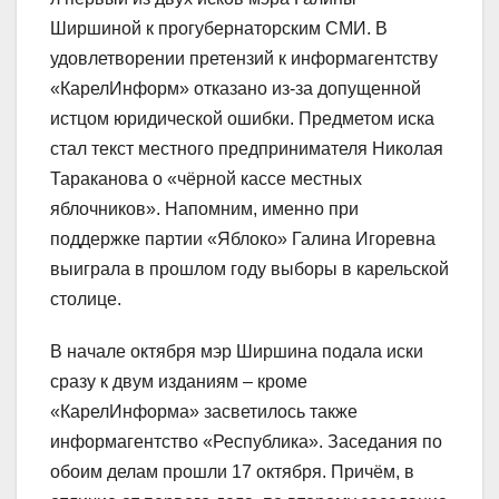
Ширшиной к прогубернаторским СМИ. В
удовлетворении претензий к информагентству
«КарелИнформ» отказано из-за допущенной
истцом юридической ошибки. Предметом иска
стал текст местного предпринимателя Николая
Тараканова о «чёрной кассе местных
яблочников». Напомним, именно при
поддержке партии «Яблоко» Галина Игоревна
выиграла в прошлом году выборы в карельской
столице.
В начале октября мэр Ширшина подала иски
сразу к двум изданиям – кроме
«КарелИнформа» засветилось также
информагентство «Республика». Заседания по
обоим делам прошли 17 октября. Причём, в