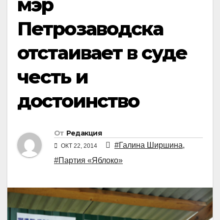
мэр
Петрозаводска
отстаивает в суде
честь и
достоинство
От
Редакция
#Галина Ширшина
,
ОКТ 22, 2014
#Партия «Яблоко»