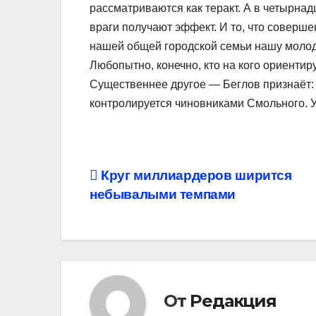
рассматриваются как теракт. А в четырнад
враги получают эффект. И то, что соверш
нашей общей городской семьи нашу моло
Любопытно, конечно, кто на кого ориентир
Существеннее другое — Беглов признаёт:
контролируется чиновниками Смольного. У
Навигация
Круг миллиардеров ширится
небывалыми темпами
по
записям
От
Редакция