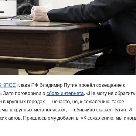
ЦК КПСС
глава РФ Владимир Путин провёл совещание с
. Зато поговорили о
сбоях интернета
. «Не могу не обратить
и в крупных городах — нечасто, но, к сожалению, такое
емы в крупных мегаполисах», — сбивчиво сказал Путин. И
еских актов. Пришлось ему добавить: «К сожалению, мы иног