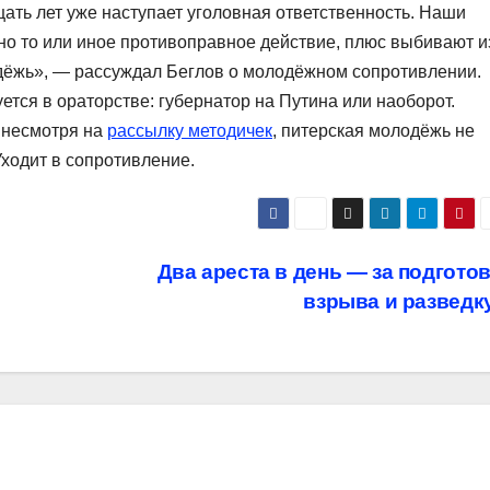
цать лет уже наступает уголовная ответственность. Наши
ено то или иное противоправное действие, плюс выбивают и
дёжь», — рассуждал Беглов о молодёжном сопротивлении.
уется в ораторстве: губернатор на Путина или наоборот.
 несмотря на
рассылку методичек
, питерская молодёжь не
ходит в сопротивление.
Два ареста в день — за подгото
взрыва и разведк