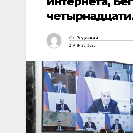
интернета, Бег
четырнадцати
От
Редакция
АПР 23, 2026