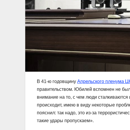
В 41-ю годовщину
Апрельского пленума 
правительством. Юбилей вспомнен не был
внимание на то, с чем люди сталкиваются 
происходит, имею в виду некоторые пробл
пояснил: так надо, это из-за террористич
такие удары пропускаем».