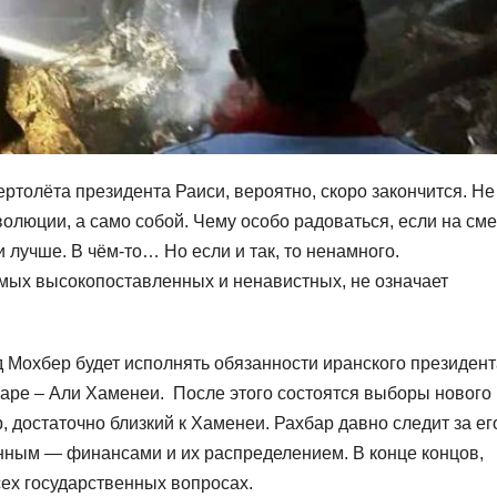
ртолёта президента Раиси, вероятно, скоро закончится. Не
волюции, а само собой. Чему особо радоваться, если на см
 лучше. В чём-то… Но если и так, то ненамного.
мых высокопоставленных и ненавистных, не означает
Мохбер будет исполнять обязанности иранского президент
аре – Али Хаменеи. После этого состоятся выборы нового
, достаточно близкий к Хаменеи. Рахбар давно следит за ег
нным — финансами и их распределением. В конце концов,
ех государственных вопросах.