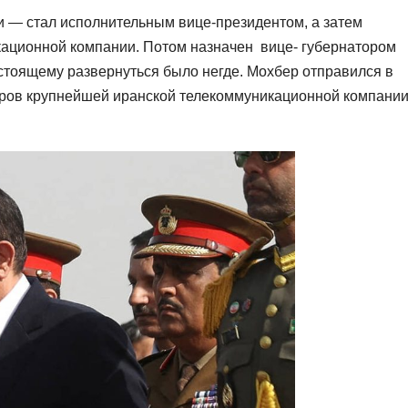
 — стал исполнительным вице-президентом, а затем
кационной компании. Потом назначен вице- губернатором
астоящему развернуться было негде. Мохбер отправился в
торов крупнейшей иранской телекоммуникационной компани