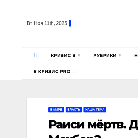
Перейти
к
содержанию
Вт. Ноя 11th, 2025
КРИЗИС В
РУБРИКИ
Н
В КРИЗИС PRO
В МИРЕ
ВЛАСТЬ
НАША ТЕМА
Раиси мёртв. 