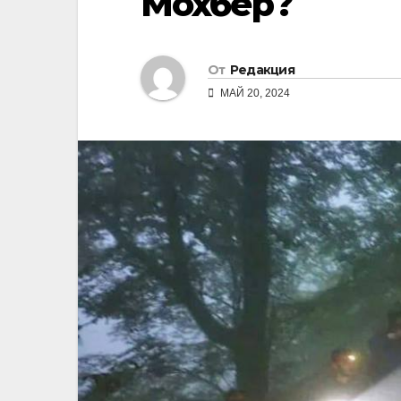
Мохбер?
От
Редакция
МАЙ 20, 2024