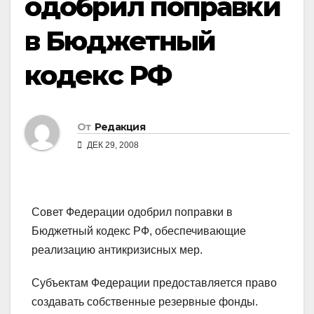
одобрил поправки
в Бюджетный
кодекс РФ
От
Редакция
ДЕК 29, 2008
Совет Федерации одобрил поправки в
Бюджетный кодекс РФ, обеспечивающие
реализацию антикризисных мер.
Субъектам Федерации предоставляется право
создавать собственные резервные фонды.