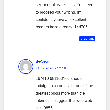
sector dont realize this. You need
to proceed your writing. Im
confident, youve an excellent
readers base already! 144705
ОТВЕТИТЬ
จำนำรถ
:
21.07.2026 в 12:16
167410 681103You should
indulge in a contest for one of the
greatest blogs more than the
internet. Ill suggest this web web
site! 9856