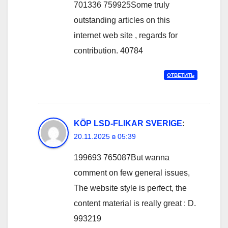
701336 759925Some truly
outstanding articles on this
internet web site , regards for
contribution. 40784
ОТВЕТИТЬ
KÖP LSD-FLIKAR SVERIGE
:
20.11.2025 в 05:39
199693 765087But wanna
comment on few general issues,
The website style is perfect, the
content material is really great : D.
993219