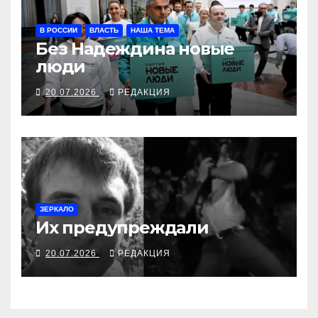
В РОССИИ
ВЛАСТЬ
НАША ТЕМА
Без Надеждина новые
люди
20.07.2026
РЕДАКЦИЯ
ЗЕРКАЛО
Их предупреждали
20.07.2026
РЕДАКЦИЯ