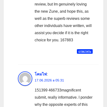
review, but Im genuinely loving
the new Zune, and hope this, as
well as the superb reviews some
other individuals have written, will
assist you decide if it is the right
choice for you. 167883
ОТВЕТИТЬ
โคมไฟ
:
17.06.2026 в 05:31
151399 466733magnificent
submit, really informative. I ponder
why the opposite experts of this