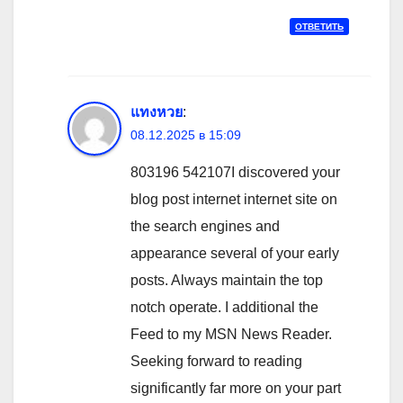
ОТВЕТИТЬ
แทงหวย
:
08.12.2025 в 15:09
803196 542107I discovered your
blog post internet internet site on
the search engines and
appearance several of your early
posts. Always maintain the top
notch operate. I additional the
Feed to my MSN News Reader.
Seeking forward to reading
significantly far more on your part