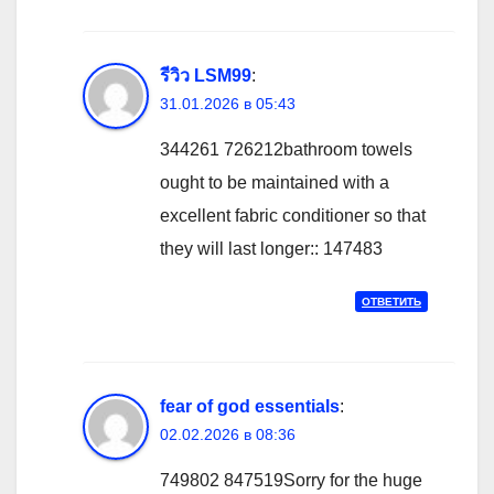
รีวิว LSM99
:
31.01.2026 в 05:43
344261 726212bathroom towels
ought to be maintained with a
excellent fabric conditioner so that
they will last longer:: 147483
ОТВЕТИТЬ
fear of god essentials
:
02.02.2026 в 08:36
749802 847519Sorry for the huge