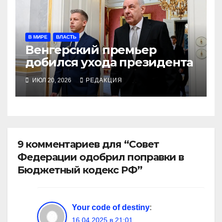
В МИРЕ
ВЛАСТЬ
Венгерский премьер
добился ухода президента
ИЮЛ 20, 2026
РЕДАКЦИЯ
9 комментариев для “Совет
Федерации одобрил поправки в
Бюджетный кодекс РФ”
Your code of destiny
:
16.04.2025 в 21:01