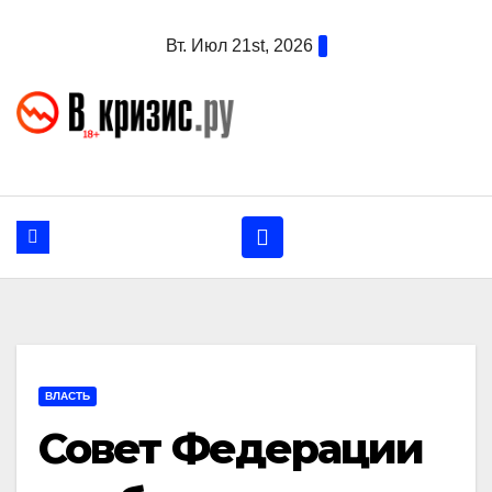
Перейти
Вт. Июл 21st, 2026
к
содержанию
ВЛАСТЬ
Совет Федерации