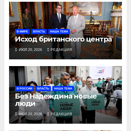
В МИРЕ
ВЛАСТЬ
НАША ТЕМА
Исход британского центра
ИЮЛ 20, 2026
РЕДАКЦИЯ
В РОССИИ
ВЛАСТЬ
НАША ТЕМА
Без Надеждина новые
люди
ИЮЛ 20, 2026
РЕДАКЦИЯ