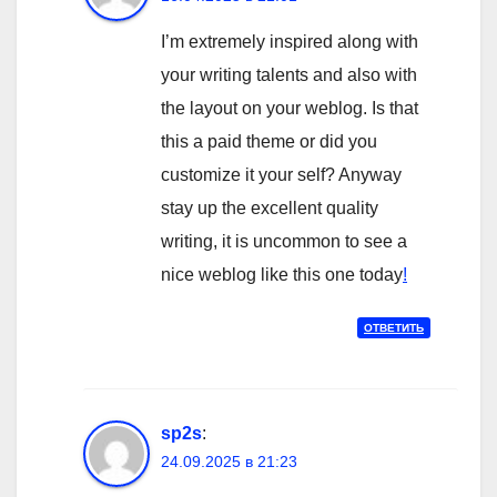
I’m extremely inspired along with
your writing talents and also with
the layout on your weblog. Is that
this a paid theme or did you
customize it your self? Anyway
stay up the excellent quality
writing, it is uncommon to see a
nice weblog like this one today
!
ОТВЕТИТЬ
sp2s
:
24.09.2025 в 21:23