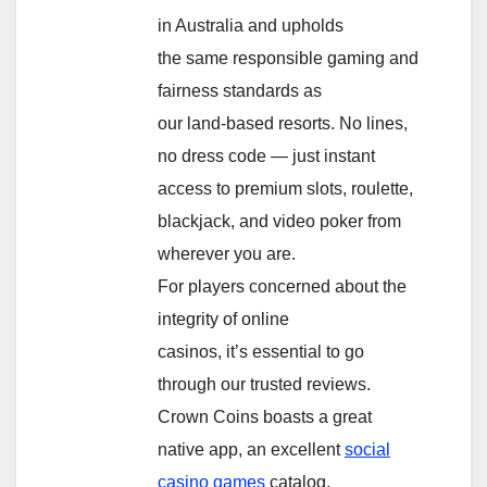
in Australia and upholds
the same responsible gaming and
fairness standards as
our land-based resorts. No lines,
no dress code — just instant
access to premium slots, roulette,
blackjack, and video poker from
wherever you are.
For players concerned about the
integrity of online
casinos, it’s essential to go
through our trusted reviews.
Crown Coins boasts a great
native app, an excellent
social
casino games
catalog,