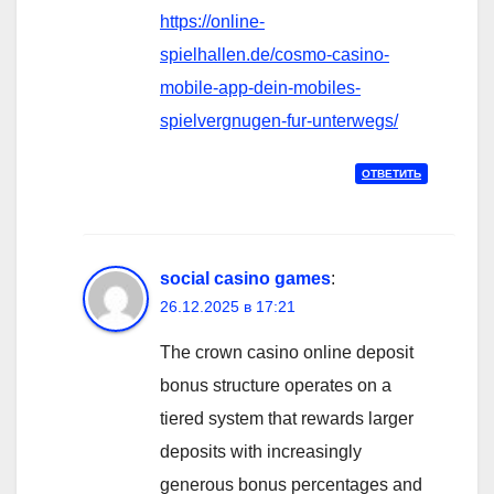
https://online-
spielhallen.de/cosmo-casino-
mobile-app-dein-mobiles-
spielvergnugen-fur-unterwegs/
ОТВЕТИТЬ
social casino games
:
26.12.2025 в 17:21
The crown casino online deposit
bonus structure operates on a
tiered system that rewards larger
deposits with increasingly
generous bonus percentages and