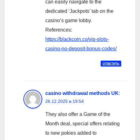
can easily navigate to the
dedicated ‘Jackpots’ tab on the
casino’s game lobby.
References:
https://blackcoin.co/vip-slots-
casino-no-deposit-bonus-codes/
ОТВЕТИТЬ
casino withdrawal methods UK
:
26.12.2025 в 19:54
They also offer a Game of the
Month deal, special offers relating
to new pokies added to