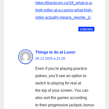
https://blackcoin.co/18_what-is-a-
high-roller-at-a-casino-what-high-
roller-actually-means_rewrite_1/
ОТВЕТИТЬ
Things to do at Luxor
:
26.12.2025 в 21:20
Even if you’re playing practice
pokies, you’ll see an option to
switch to playing for real at
the top of your screen. You can
also sort the games according
to their progressive jackpot, bonus