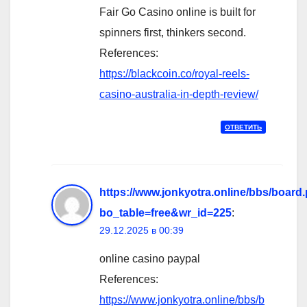
Fair Go Casino online is built for
spinners first, thinkers second.
References:
https://blackcoin.co/royal-reels-
casino-australia-in-depth-review/
ОТВЕТИТЬ
https://www.jonkyotra.online/bbs/board
bo_table=free&wr_id=225
:
29.12.2025 в 00:39
online casino paypal
References:
https://www.jonkyotra.online/bbs/b