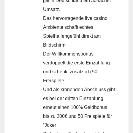
gilt in Deutschland ein 30-facher
Umsatz.
Das hervorragende live casino
Ambiente schafft echtes
Spielhallengefühl direkt am
Bildschirm.
Der Willkommensbonus
verdoppelt die erste Einzahlung
und schenkt zusätzlich 50
Freispiele.
Und als krönenden Abschluss gibt
es bei der dritten Einzahlung
erneut einen 100% Geldbonus
bis zu 200€ und 50 Freispiele für
“Joker