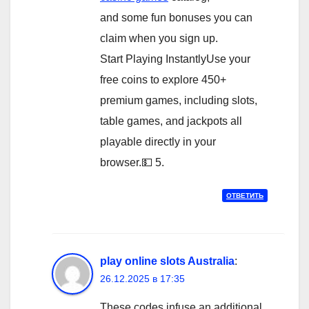
and some fun bonuses you can
claim when you sign up.
Start Playing InstantlyUse your
free coins to explore 450+
premium games, including slots,
table games, and jackpots all
playable directly in your
browser.💵 5.
ОТВЕТИТЬ
play online slots Australia
:
26.12.2025 в 17:35
These codes infuse an additional