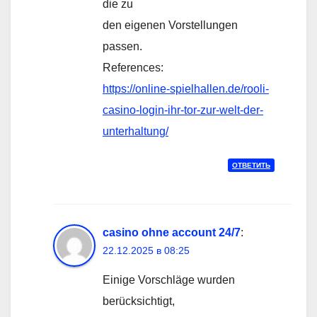
die zu
den eigenen Vorstellungen
passen.
References:
https://online-spielhallen.de/rooli-
casino-login-ihr-tor-zur-welt-der-
unterhaltung/
ОТВЕТИТЬ
casino ohne account 24/7
:
22.12.2025 в 08:25
Einige Vorschläge wurden
berücksichtigt,