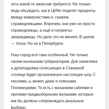
хоть какой-то ажиотаж требуется. Не только
ведь обсуждать, как в ЦИКе поделят проценты
между коммунистами и, скажем,
справедливцами. Впрочем, они уже не просто
справедливцы, а ещё и патриоты-
заправдивцы. Но дело это не меняет. В целом
― тоска. Но не в Петербурге.
Наш город всё-таки особенный. Не только
своим нынешним губернатором. Для оживляжа
и духоподъёма голосующих в Северной
столице будет организовано настоящее шоу. С
песнями, а, может, даже и плясками.
Половецкими. То есть с маханием саблями и
прочими предвыборными мульками, которые
как бы должны сопровождать реальные
выборы.