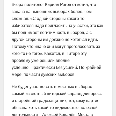
Вчера политолог Кирилл Рогов отметил, что
задача на нынешних выборах более, чем
сложная: «С одной стороны какого-то
избирателя надо пригласить на участки, это как
бы поднимает легитимность выборов, а с
другой стороны им должно не хотеться идти.
Потому что иначе они могут проголосовать за
кого-то не того». Кажется, в Питере эту
проблему уже решили вполне
успешно. Практически без усилий. По крайней
мере, по части думских выборов.
Не будет участвовать в местных выборах
самый известный питерский справедливоросс
и старейший градозащитник, тот, кому партия
обязана хоть какой-то видимостью полезной
деятельности – Алексей Ковалёв. Места в