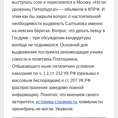
выступать соло и переселился в Москву. «Но он
уроженец Петербурга!» ― объявили в КПРФ. И
этим как бы закрыли вопрос о настоятельной
необходимости выдвинуть Салтыкова именно
на невских берегах. Вопрос: что делать певцу в
Госдуме – при обсуждении кандидатуры
вообще не поднимался. Основной для
выдвижения послужила рекомендация узника
совести и политзека Платошкина.
Отбывающего ныне пятилетнее условное
наказание по ч. 1.1 ст. 212 УК РФ (призывы к
массовым беспорядкам) и ст. 207 УК РФ
(распространение заведомо ложной
информации). Понятно, что мнением своего
авторитета,
историка-сталиниста
, коммунисты
пренебречь не могли. Уважили.