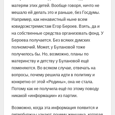
матерям этих детей. Вообще говоря, ничто не
мешало ей делать это и раньше, без Госдумы.
Например, как ненавистный ныне всем
ковидоэкстремистам Егор Бероев. Взять, да и
на собственные средства организовать фонд. У
Бероева получается. Без всяких думских
полномочий. Может, у Булановой тоже
получилось бы. Но, возможно, планы по
материнству и детству у Булановой ещё
поменяются. Во всяком случае, отвечать на
вопросы, почему решила идти в политику и
конкретно от этой «Родины», она не стала.
Потому как не получила ещё по этому поводу
никакой «информации» из партии.
Возможно, когда эта информация появится и
петербуржцы узнают, почему женщина, которая