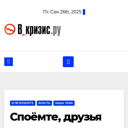
Перейти
Пт. Сен 26th, 2025
к
содержанию
В ПЕТЕРБУРГЕ
ВЛАСТЬ
НАША ТЕМА
Споёмте, друзья