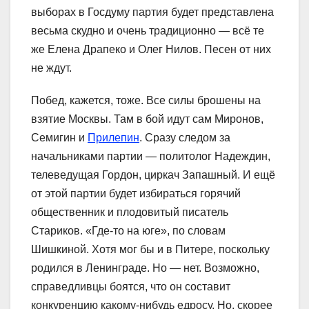
выборах в Госдуму партия будет представлена
весьма скудно и очень традиционно ― всё те
же Елена Драпеко и Олег Нилов. Песен от них
не ждут.
Побед, кажется, тоже. Все силы брошены на
взятие Москвы. Там в бой идут сам Миронов,
Семигин и
Прилепин
. Сразу следом за
начальниками партии ― политолог Надеждин,
телеведущая Гордон, циркач Запашный. И ещё
от этой партии будет избираться горячий
общественник и плодовитый писатель
Стариков. «Где-то на юге», по словам
Шишкиной. Хотя мог бы и в Питере, поскольку
родился в Ленинграде. Но ― нет. Возможно,
справедливцы боятся, что он составит
конкуренцию какому-нибудь едросу. Но, скорее