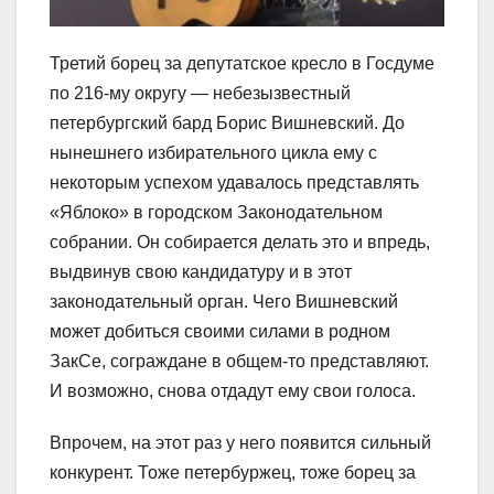
Третий борец за депутатское кресло в Госдуме
по 216-му округу ― небезызвестный
петербургский бард Борис Вишневский. До
нынешнего избирательного цикла ему с
некоторым успехом удавалось представлять
«Яблоко» в городском Законодательном
собрании. Он собирается делать это и впредь,
выдвинув свою кандидатуру и в этот
законодательный орган. Чего Вишневский
может добиться своими силами в родном
ЗакСе, сограждане в общем-то представляют.
И возможно, снова отдадут ему свои голоса.
Впрочем, на этот раз у него появится сильный
конкурент. Тоже петербуржец, тоже борец за