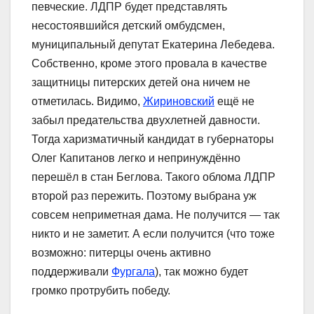
певческие. ЛДПР будет представлять
несостоявшийся детский омбудсмен,
муниципальный депутат Екатерина Лебедева.
Собственно, кроме этого провала в качестве
защитницы питерских детей она ничем не
отметилась. Видимо,
Жириновский
ещё не
забыл предательства двухлетней давности.
Тогда харизматичный кандидат в губернаторы
Олег Капитанов легко и непринуждённо
перешёл в стан Беглова. Такого облома ЛДПР
второй раз пережить. Поэтому выбрана уж
совсем неприметная дама. Не получится ― так
никто и не заметит. А если получится (что тоже
возможно: питерцы очень активно
поддерживали
Фургала
), так можно будет
громко протрубить победу.