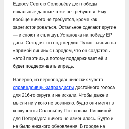
Едросу Сергею Соловьёву для победы
вокальные данные тоже не требуются. Ему
вообще ничего не требуется, кроме как
зарегистрироваться. Остальное сделают другие
― и споют и спляшут. Установка на победу ЕР
дана. Сегодня это подтвердил Путин, заявив на
«прямой линии» с народом, что он создатель
«этой партии», а потому поддерживает её и
будет поддерживать впредь.
Наверно, из верноподданнических чувств
справедливцы-заправдисты
достойного голоса
для 216-го округа и не искали. Чтобы даже и
мысли ни у кого не возникло, будто они метят в
конкуренты Соловьёву. По словам Шишкиной,
для Петербурга ничего не изменилось. Будто и
не было никакого обновления. В городе на