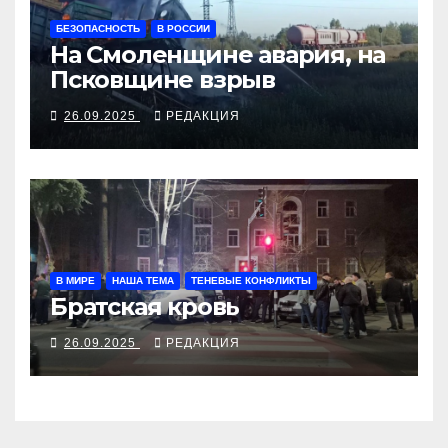
БЕЗОПАСНОСТЬ
В РОССИИ
На Смоленщине авария, на
Псковщине взрыв
26.09.2025
РЕДАКЦИЯ
В МИРЕ
НАША ТЕМА
ТЕНЕВЫЕ КОНФЛИКТЫ
Братская кровь
26.09.2025
РЕДАКЦИЯ