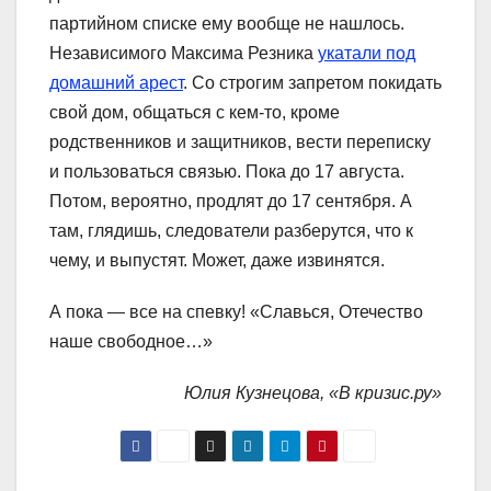
партийном списке ему вообще не нашлось.
Независимого Максима Резника
укатали под
домашний арест
. Со строгим запретом покидать
свой дом, общаться с кем-то, кроме
родственников и защитников, вести переписку
и пользоваться связью. Пока до 17 августа.
Потом, вероятно, продлят до 17 сентября. А
там, глядишь, следователи разберутся, что к
чему, и выпустят. Может, даже извинятся.
А пока ― все на спевку! «Славься, Отечество
наше свободное…»
Юлия Кузнецова, «В кризис.ру»