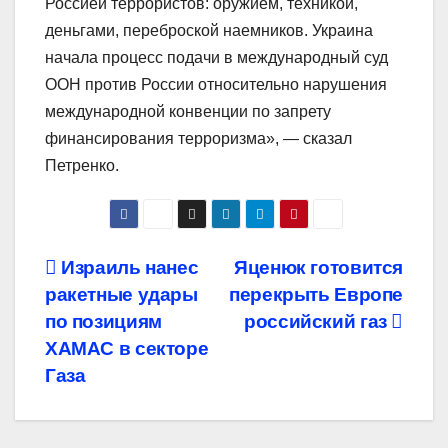
Россией террористов: оружием, техникой,
деньгами, переброской наемников. Украина
начала процесс подачи в международный суд
ООН против России относительно нарушения
международной конвенции по запрету
финансирования терроризма», — сказал
Петренко.
Навигация
Израиль нанес
Яценюк готовится
ракетные удары
перекрыть Европе
по
по позициям
российский газ
записям
ХАМАС в секторе
Газа