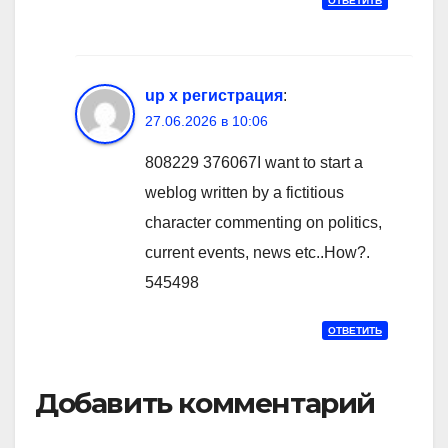
ОТВЕТИТЬ
up x регистрация
:
27.06.2026 в 10:06
808229 376067I want to start a
weblog written by a fictitious
character commenting on politics,
current events, news etc..How?.
545498
ОТВЕТИТЬ
Добавить комментарий