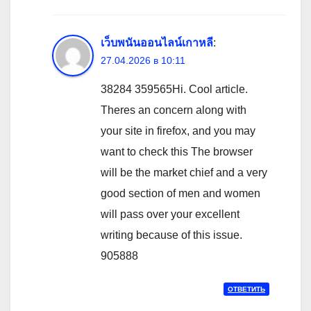
เว็บพนันออนไลน์เกาหลี
:
27.04.2026 в 10:11
38284 359565Hi. Cool article.
Theres an concern along with
your site in firefox, and you may
want to check this The browser
will be the market chief and a very
good section of men and women
will pass over your excellent
writing because of this issue.
905888
ОТВЕТИТЬ