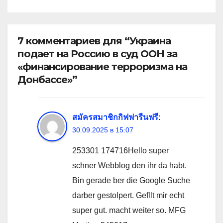
7 комментариев для “Украина
подает на Россию в суд ООН за
«финансирование терроризма на
Донбассе»”
สมัครสมาชิกกิฟฟารีนฟรี
:
30.09.2025 в 15:07
253301 174716Hello super
schner Webblog den ihr da habt.
Bin gerade ber die Google Suche
darber gestolpert. Gefllt mir echt
super gut. macht weiter so. MFG