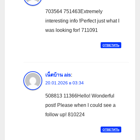
703564 751463Extremely
interesting info !Perfect just what I
was looking for! 711091
ОТВЕТИТЬ
เน็ตบ้าน ais
:
20.01.2026 в 03:34
508813 11366Hello! Wonderful
post! Please when I could see a
follow up! 810224
ОТВЕТИТЬ