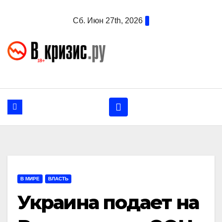
Перейти
Сб. Июн 27th, 2026
к
содержанию
В МИРЕ
ВЛАСТЬ
Украина подает на