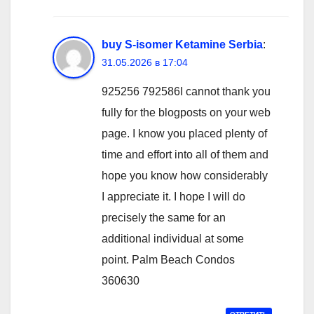
buy S-isomer Ketamine Serbia
:
31.05.2026 в 17:04
925256 792586I cannot thank you
fully for the blogposts on your web
page. I know you placed plenty of
time and effort into all of them and
hope you know how considerably
I appreciate it. I hope I will do
precisely the same for an
additional individual at some
point. Palm Beach Condos
360630