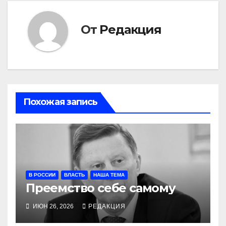
От
Редакция
Похожая запись
В РОССИИ
ВЛАСТЬ
НАША ТЕМА
Преемство себе самому
ИЮН 26, 2026
РЕДАКЦИЯ