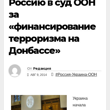
Россию в суд ООН
за
«финансирование
терроризма на
Донбассе»
От
Редакция
#Россия-Украина-ООН
АВГ 9, 2014
Украина
начала