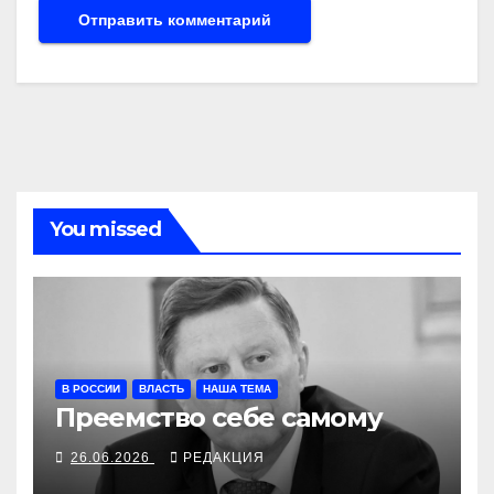
You missed
В РОССИИ
ВЛАСТЬ
НАША ТЕМА
Преемство себе самому
26.06.2026
РЕДАКЦИЯ