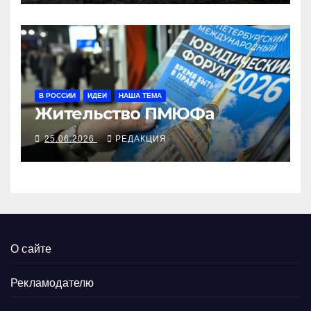
В РОССИИ
ИДЕИ
НАША ТЕМА
Жительство ПМЮФа
25.06.2026
РЕДАКЦИЯ
О сайте
Рекламодателю