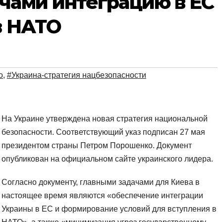
чами интеграцию в ЕС
в НАТО
о
,
#Украина-стратегия нацбезопасности
На Украине утверждена новая стратегия национальной
безопасности. Соответствующий указ подписан 27 мая
президентом страны Петром Порошенко. Документ
опубликован на официальном сайте украинского лидера.
Согласно документу, главными задачами для Киева в
настоящее время являются «обеспечение интеграции
Украины в ЕС и формирование условий для вступления в