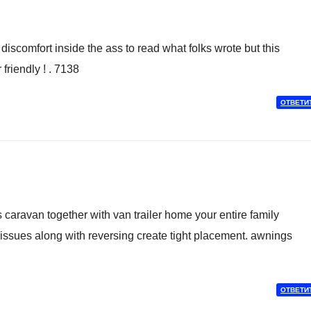
scomfort inside the ass to read what folks wrote but this
r friendly ! . 7138
ОТВЕТИ
caravan together with van trailer home your entire family
issues along with reversing create tight placement. awnings
ОТВЕТИ