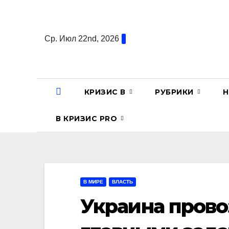
Перейти
к
содержанию
Ср. Июл 22nd, 2026
КРИЗИС В
РУБРИКИ
Н
В КРИЗИС PRO
В МИРЕ
ВЛАСТЬ
Украина прово