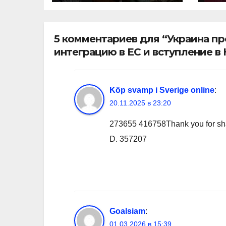
5 комментариев для “Украина п
интеграцию в ЕС и вступление в
Köp svamp i Sverige online
:
20.11.2025 в 23:20
273655 416758Thank you for shari
D. 357207
Goalsiam
:
01.03.2026 в 15:39