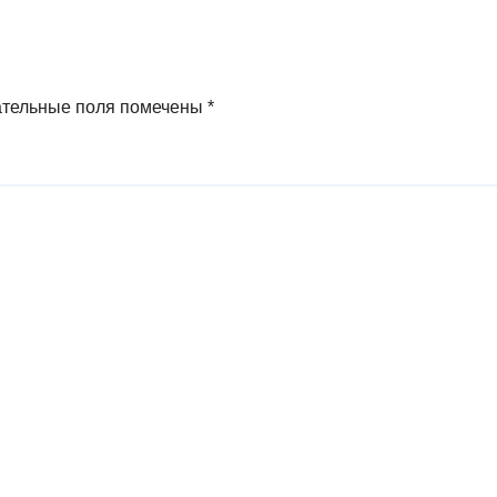
ательные поля помечены
*