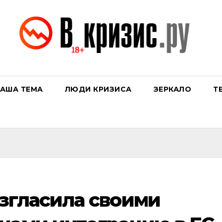
АША ТЕМА
ЛЮДИ КРИЗИСА
ЗЕРКАЛО
Т
згласила своими