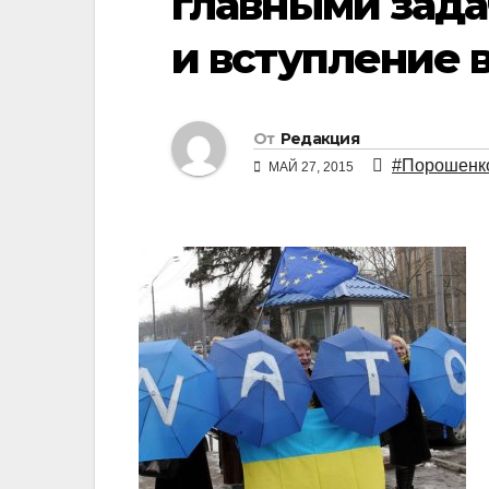
главными зада
и вступление 
От
Редакция
#Порошенк
МАЙ 27, 2015