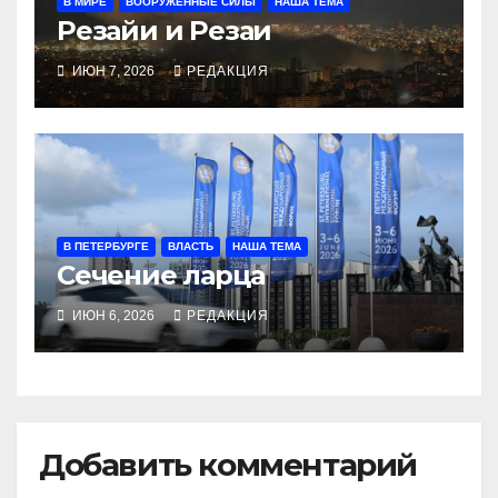
В МИРЕ
ВООРУЖЁННЫЕ СИЛЫ
НАША ТЕМА
Резайи и Резаи
ИЮН 7, 2026
РЕДАКЦИЯ
В ПЕТЕРБУРГЕ
ВЛАСТЬ
НАША ТЕМА
Сечение ларца
ИЮН 6, 2026
РЕДАКЦИЯ
Добавить комментарий