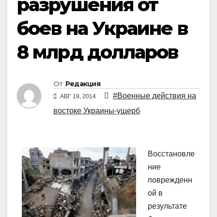
разрушения от
боев на Украине в
8 млрд долларов
От
Редакция
#Военные действия на
АВГ 19, 2014
востоке Украины-ущерб
Восстановле
ние
поврежденн
ой в
результате