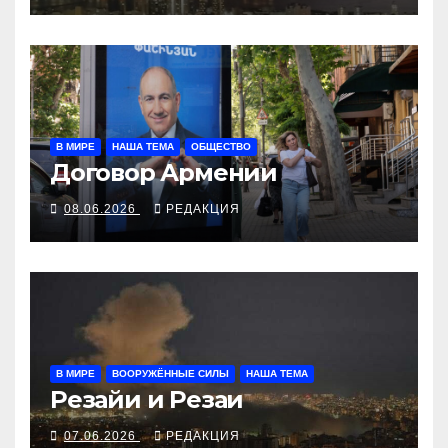
В МИРЕ
НАША ТЕМА
ОБЩЕСТВО
Договор Армении
08.06.2026
РЕДАКЦИЯ
В МИРЕ
ВООРУЖЁННЫЕ СИЛЫ
НАША ТЕМА
Резайи и Резаи
07.06.2026
РЕДАКЦИЯ