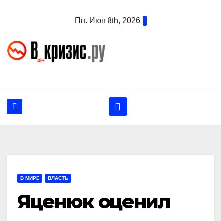
Перейти
Пн. Июн 8th, 2026
к
содержанию
В МИРЕ
ВЛАСТЬ
Яценюк оценил