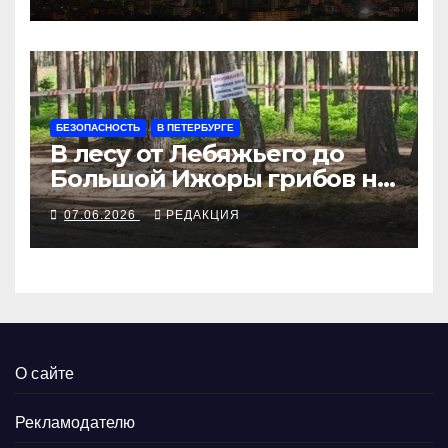
БЕЗОПАСНОСТЬ
В ПЕТЕРБУРГЕ
В лесу от Лебяжьего до
Большой Ижоры грибов не
соберёшь
07.06.2026
РЕДАКЦИЯ
О сайте
Рекламодателю