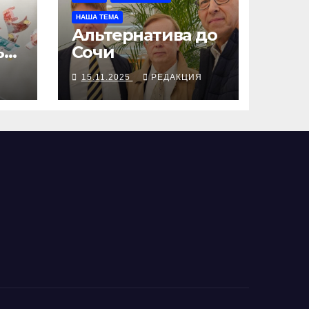
НАША ТЕМА
Альтернатива до
ь
Сочи
15.11.2025
РЕДАКЦИЯ