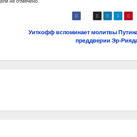
ели не отмечено.
Уиткофф вспоминает молитвы Путина
преддверии Эр-Рияд