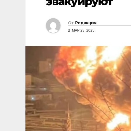
эвакуируют
От
Редакция
МАР 23, 2025