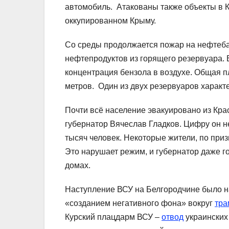
автомобиль. Атакованы также объекты в К
оккупированном Крыму.
Со среды продолжается пожар на нефтеба
нефтепродуктов из горящего резервуара.
концентрация бензола в воздухе. Общая п
метров. Один из двух резервуаров характ
Почти всё население эвакуировано из Кра
губернатор Вячеслав Гладков. Цифру он не
тысяч человек. Некоторые жители, по при
Это нарушает режим, и губернатор даже г
домах.
Наступление ВСУ на Белгородчине было 
«созданием негативного фона» вокруг
тра
Курский плацдарм ВСУ –
отвод
украинских