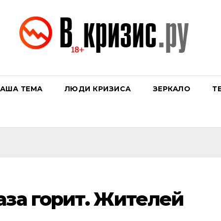
АША ТЕМА
ЛЮДИ КРИЗИСА
ЗЕРКАЛО
Т
аза горит. Жителей