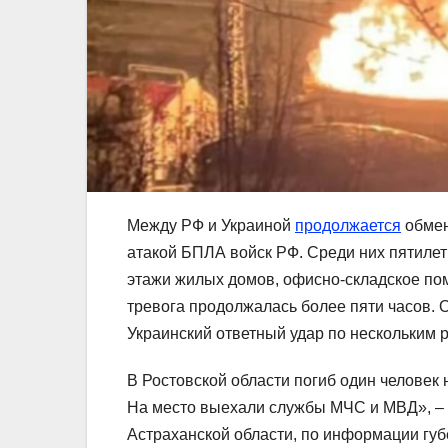
Между РФ и Украиной
продолжается
обмен
атакой БПЛА войск РФ. Среди них пятилет
этажи жилых домов, офисно-складское п
тревога продолжалась более пяти часов. 
Украинский ответный удар по нескольким 
В Ростовской области погиб один человек 
На место выехали службы МЧС и МВД», –
Астраханской области, по информации гу