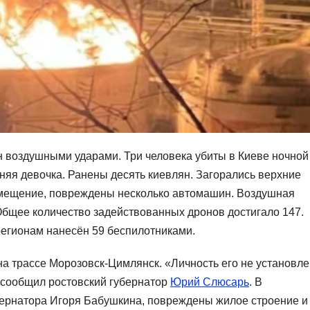
 воздушными ударами. Три человека убиты в Киеве ночной
няя девочка. Ранены десять киевлян. Загорались верхние
омещение, повреждены несколько автомашин. Воздушная
Общее количество задействованных дронов достигало 147.
регионам нанесён 59 беспилотниками.
на трассе Морозовск-Цимлянск. «Личность его не установле
 сообщил ростовский губернатор
Юрий Слюсарь
. В
бернатора Игоря Бабушкина, повреждены жилое строение и