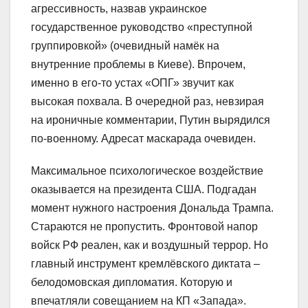
агрессивность, назвав украинское
государственное руководство «преступной
группировкой» (очевидный намёк на
внутренние проблемы в Киеве). Впрочем,
именно в его-то устах «ОПГ» звучит как
высокая похвала. В очередной раз, невзирая
на ироничные комментарии, Путин вырядился
по-военному. Адресат маскарада очевиден.
Максимальное психологическое воздействие
оказывается на президента США. Подгадан
момент нужного настроения Дональда Трампа.
Стараются не пропустить. Фронтовой напор
войск РФ реален, как и воздушный террор. Но
главный инструмент кремлёвского диктата –
белодомовская дипломатия. Которую и
впечатляли совещанием на КП «Запада».