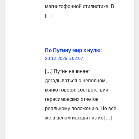
магнитофонной стилистике. В
[…]
По Путину мир к нулю
:
28.12.2025 в 02:07
[…] Путин начинает
догадываться о неполном,
мягко говоря, соответствии
герасимовских отчётов
реальному положению. Но всё
же в целом исходит из их […]