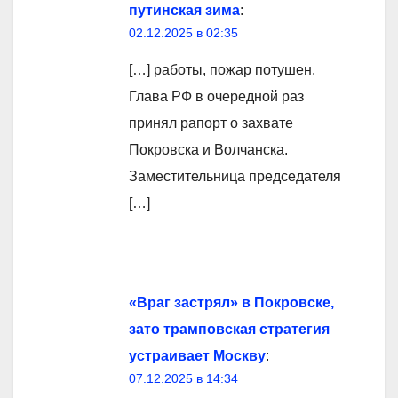
путинская зима
:
02.12.2025 в 02:35
[…] работы, пожар потушен.
Глава РФ в очередной раз
принял рапорт о захвате
Покровска и Волчанска.
Заместительница председателя
[…]
«Враг застрял» в Покровске,
зато трамповская стратегия
устраивает Москву
:
07.12.2025 в 14:34