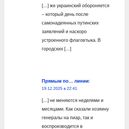
[…] же украинский обороняется
– который день после
самонадеянных путинских
заявлений и наскоро
устроенного флаговтыка. В
городских […]
Прямым по… линии
:
19.12.2025 в 22:41
[…] не меняются неделями и
месяцами. Как сказали хозяину
генералы на пиар, так и
воспроизводится в