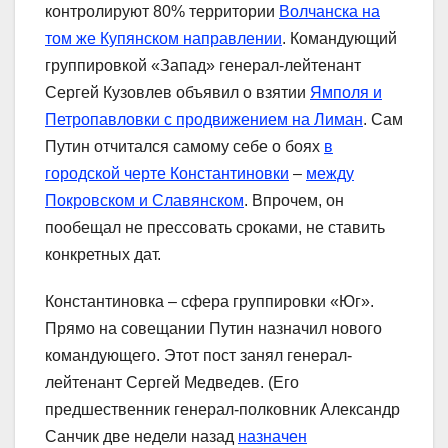
контролируют 80% территории
Волчанска на
том же Купянском направлении
. Командующий
группировкой «Запад» генерал-лейтенант
Сергей Кузовлев объявил о взятии
Ямполя и
Петропавловки с продвижением на Лиман
. Сам
Путин отчитался самому себе о боях
в
городской черте Константиновки
–
между
Покровском и Славянском
. Впрочем, он
пообещал не прессовать сроками, не ставить
конкретных дат.
Константиновка – сфера группировки «Юг».
Прямо на совещании Путин назначил нового
командующего. Этот пост занял генерал-
лейтенант Сергей Медведев. (Его
предшественник генерал-полковник Александр
Санчик две недели назад
назначен