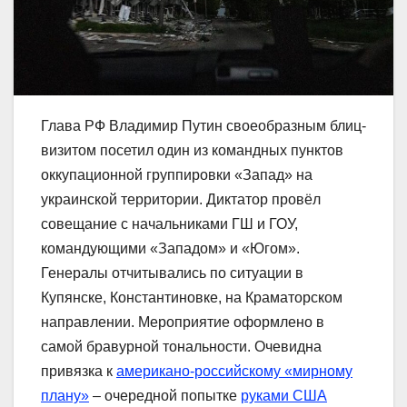
Глава РФ Владимир Путин своеобразным блиц-
визитом посетил один из командных пунктов
оккупационной группировки «Запад» на
украинской территории. Диктатор провёл
совещание с начальниками ГШ и ГОУ,
командующими «Западом» и «Югом».
Генералы отчитывались по ситуации в
Купянске, Константиновке, на Краматорском
направлении. Мероприятие оформлено в
самой бравурной тональности. Очевидна
привязка к
американо-российскому «мирному
плану»
– очередной попытке
руками США