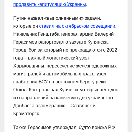
продавить капитуляцию Украины
.
Путин назвал «выполненными» задачи,
которые он
ставил на октябрьском совещании
.
Начальник Генштаба генерал армии Валерий
Герасимов рапортовал о захвате Купянска.
Город, бои за который не прекращаются с 2022
года – важный логистический узел
Харьковщины, пересечение железнодорожных
магистралей и автомобильных трасс, узел
снабжения ВСУ на восточном берегу реки
Оскол. Контроль над Купянском открывает одно
из направлений на ключевую для украинского
Донбасса агломерацию – Славянск и
Краматорск.
Также Герасимов утверждал, будто войска РФ