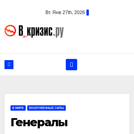
Перейти
Вт. Янв 27th, 2026
к
содержанию
В МИРЕ
ВООРУЖЁННЫЕ СИЛЫ
Генералы