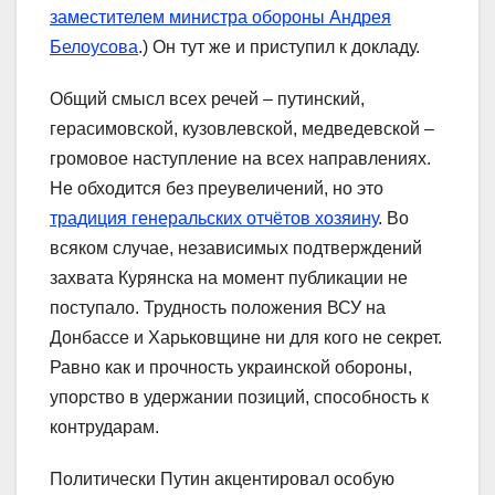
заместителем министра обороны Андрея
Белоусова
.) Он тут же и приступил к докладу.
Общий смысл всех речей – путинский,
герасимовской, кузовлевской, медведевской –
громовое наступление на всех направлениях.
Не обходится без преувеличений, но это
традиция генеральских отчётов хозяину
. Во
всяком случае, независимых подтверждений
захвата Курянска на момент публикации не
поступало. Трудность положения ВСУ на
Донбассе и Харьковщине ни для кого не секрет.
Равно как и прочность украинской обороны,
упорство в удержании позиций, способность к
контрударам.
Политически Путин акцентировал особую