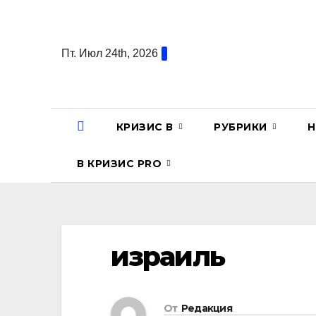
Перейти
к
содержанию
Пт. Июл 24th, 2026
КРИЗИС В
РУБРИКИ
Н
В КРИЗИС PRO
израиль
От
Редакция