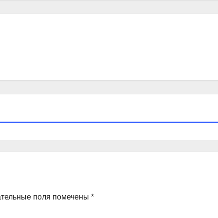
ательные поля помечены
*