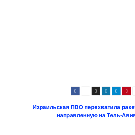
Израильская ПВО перехватила раке
направленную на Тель-Ави