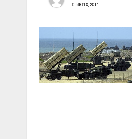
ИЮЛ 8, 2014
Навигация
по
записям