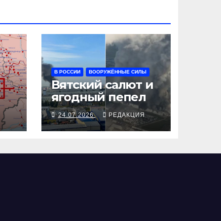
В РОССИИ
ВООРУЖЁННЫЕ СИЛЫ
Вятский салют и
ягодный пепел
Я
24.07.2026
РЕДАКЦИЯ