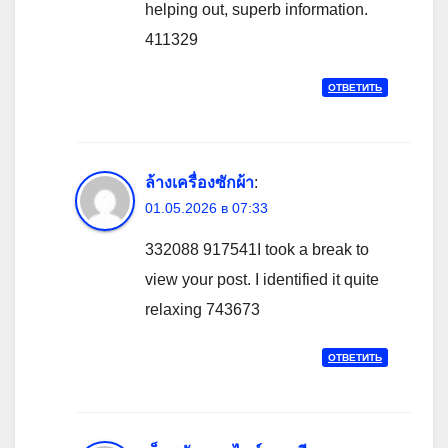
helping out, superb information.
411329
ОТВЕТИТЬ
ล้างเครื่องซักผ้า
:
01.05.2026 в 07:33
332088 917541I took a break to
view your post. I identified it quite
relaxing 743673
ОТВЕТИТЬ