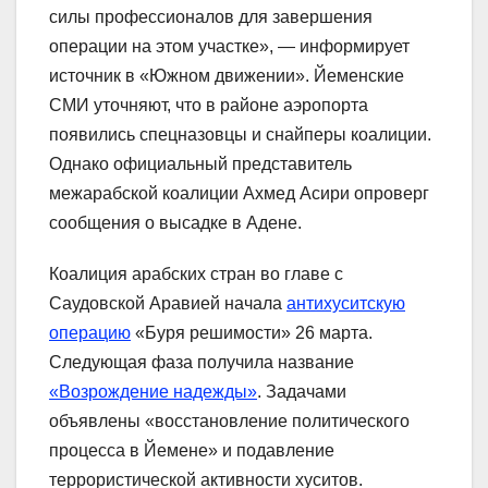
силы профессионалов для завершения
операции на этом участке», — информирует
источник в «Южном движении». Йеменские
СМИ уточняют, что в районе аэропорта
появились спецназовцы и снайперы коалиции.
Однако официальный представитель
межарабской коалиции Ахмед Асири опроверг
сообщения о высадке в Адене.
Коалиция арабских стран во главе с
Саудовской Аравией начала
антихуситскую
операцию
«Буря решимости» 26 марта.
Следующая фаза получила название
«Возрождение надежды»
. Задачами
объявлены «восстановление политического
процесса в Йемене» и подавление
террористической активности хуситов.