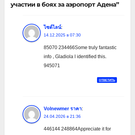
участии в боях за аэропорт Адена”
ไซด์ไลน์
:
14.12.2025 в 07:30
85070 234466Some truly fantastic
info , Gladiola I identified this.
945071
ОТВЕТИТЬ
Volnewmer ราคา
:
24.04.2026 в 21:36
446144 248864Appreciate it for