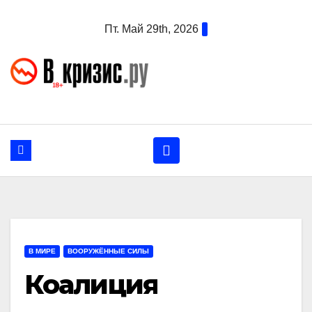
Перейти
Пт. Май 29th, 2026
к
содержанию
В МИРЕ
ВООРУЖЁННЫЕ СИЛЫ
Коалиция