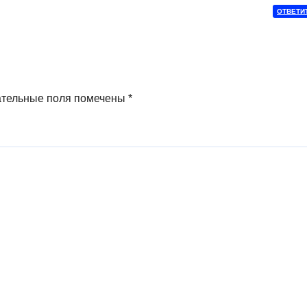
ОТВЕТИ
ательные поля помечены
*