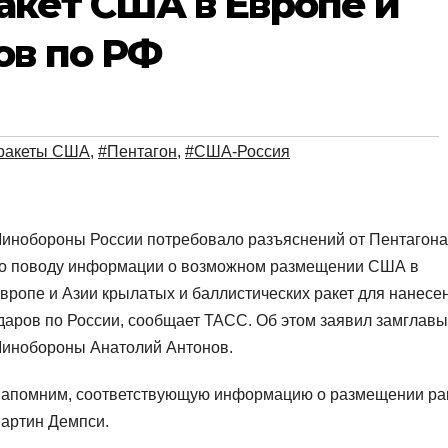
кет США в Европе и
ов по РФ
ракеты США
,
#Пентагон
,
#США-Россия
инобороны России потребовало разъяснений от Пентагона
о поводу информации о возможном размещении США в
вропе и Азии крылатых и баллистических ракет для нанесе
даров по России, сообщает ТАСС. Об этом заявил замглавы
инобороны Анатолий Антонов.
апомним, соответствующую информацию о размещении ра
Мартин Демпси.