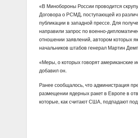
«В Минобороны России проводится скруп
Договора о РСМД, поступающей из различ
публикации в западной прессе. Для полу
направили запрос по военно-дипломатиче
отношении заявлений, автором которых я
начальников штабов генерал Мартин Демп
«Меры, о которых говорят американские 
добавил он.
Ранее сообщалось, что администрация п
размещении ядерных ракет в Европе в отв
которые, как считают США, подпадают под 