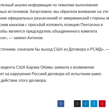
улезный анализ информации по тематике выполнения
ных источников. Безусловно, мы обратили внимание на эти
чения официальных разъяснений от американской стороны 
ским каналам с просьбой изложить позицию Пентагона в
кобы является председатель объединенного комитета
си», — заявил Антонов.
источники, означали бы выход США из Договора о РСМД», 
резидента США Барака Обамы заявила о возможном
ет на нарушение Россией договора об испытании ракет,
действие этого договора.