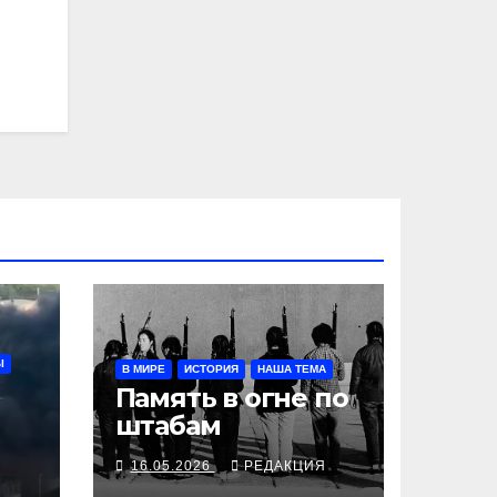
Ы
В МИРЕ
ИСТОРИЯ
НАША ТЕМА
Память в огне по
штабам
Я
16.05.2026
РЕДАКЦИЯ