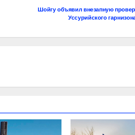
Шойгу объявил внезапную провер
Уссурийского гарнизон