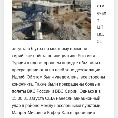
отм
ечае
т
ЦП
ВС,
31
августа в 6 утра по местному времени
сирийские войска по инициативе России и
Турции в одностороннем порядке объявили о
прекращении огня во всей зоне деэскалации
Идлиб. Об этом были уведомлены все стороны
конфликта. Также были прекращены боевые
полеты ВКС России и ВВС Сирии. Однако в в
15:00 31 августа США нанесли авиационный
удар в районе между населенными пунктами
Маарет-Мисрин и Кафер-Хая в провинции