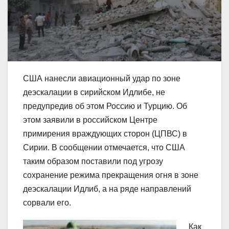
США нанесли авиационный удар по зоне
деэскалации в сирийском Идлибе, не
предупредив об этом Россию и Турцию. Об
этом заявили в российском Центре
примирения враждующих сторон (ЦПВС) в
Сирии. В сообщении отмечается, что США
таким образом поставили под угрозу
сохранение режима прекращения огня в зоне
деэскалации Идлиб, а на ряде направлений
сорвали его.
Как