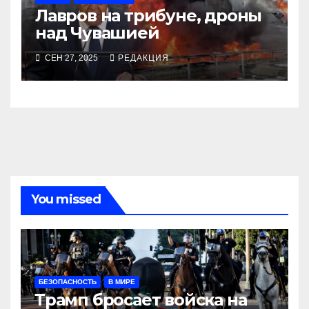
Лавров на трибуне, дроны
над Чувашией
СЕН 27, 2025
РЕДАКЦИЯ
You missed
БЕЗОПАСНОСТЬ
В МИРЕ
Трамп бросает войска на