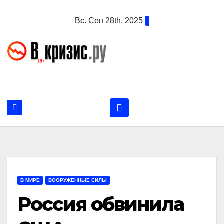
Перейти
Вс. Сен 28th, 2025
к
содержанию
В МИРЕ
ВООРУЖЁННЫЕ СИЛЫ
Россия обвинила