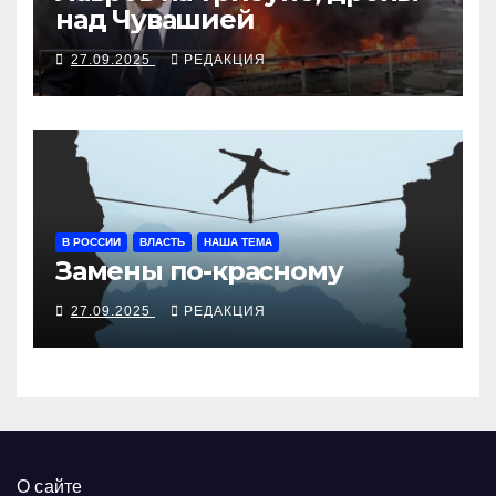
над Чувашией
27.09.2025
РЕДАКЦИЯ
В РОССИИ
ВЛАСТЬ
НАША ТЕМА
Замены по-красному
27.09.2025
РЕДАКЦИЯ
О сайте