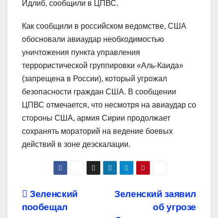
Идлиб, сообщили в ЦПВС.
Как сообщили в российском ведомстве, США
обосновали авиаудар необходимостью
уничтожения пункта управления
террористической группировки «Аль-Каида»
(запрещена в России), который угрожал
безопасности граждан США. В сообщении
ЦПВС отмечается, что несмотря на авиаудар со
стороны США, армия Сирии продолжает
сохранять мораторий на ведение боевых
действий в зоне деэскалации.
Навигация
Зеленский
Зеленский заявил
пообещал
об угрозе
по