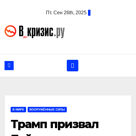
Перейти
Пт. Сен 26th, 2025
к
содержанию
В МИРЕ
ВООРУЖЁННЫЕ СИЛЫ
Трамп призвал