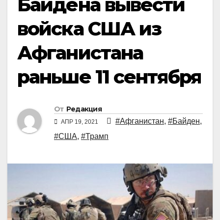
Байдена вывести
войска США из
Афганистана
раньше 11 сентября
От
Редакция
#Афганистан
,
#Байден
,
АПР 19, 2021
#США
,
#Трамп