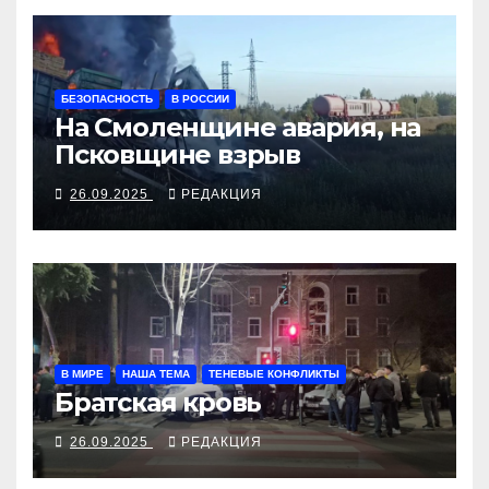
БЕЗОПАСНОСТЬ
В РОССИИ
На Смоленщине авария, на
Псковщине взрыв
26.09.2025
РЕДАКЦИЯ
В МИРЕ
НАША ТЕМА
ТЕНЕВЫЕ КОНФЛИКТЫ
Братская кровь
26.09.2025
РЕДАКЦИЯ