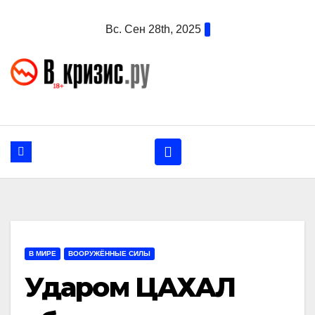
Перейти
Вс. Сен 28th, 2025
к
содержанию
В МИРЕ
ВООРУЖЁННЫЕ СИЛЫ
Ударом ЦАХАЛ