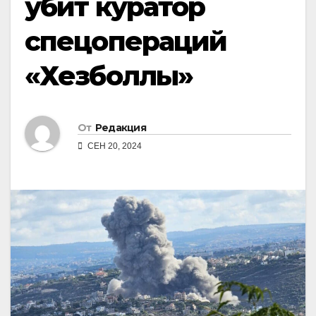
убит куратор
спецопераций
«Хезболлы»
От
Редакция
СЕН 20, 2024