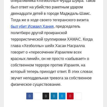
оперативника «Хезболлы» Фуада Шукра. Таков
был ответ на убийство ракетным ударом
двенадцати детей в городе Мадждаль-Шамс.
Тогда же в ходе своего тегеранского визита
был убит Исмаил Хания
, председатель
политбюро другой проиранской
террористической группировки ХАМАС. Когда
глава «Хезболлы» шейх Хасан Насралла
говорит о «пересечении Израилем всех
красных линий», он не просто «забывает» о
собственном терроре против Израиля, на
который теперь приходит ответ. В этих словах
звучит неподдельная тревога за собственное
физическое существование.