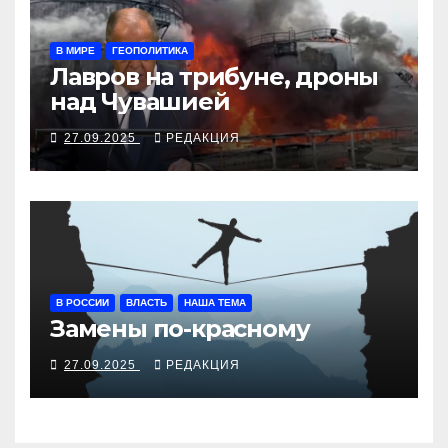
В МИРЕ
ГЕОПОЛИТИКА
Лавров на трибуне, дроны
над Чувашией
27.09.2025
РЕДАКЦИЯ
В РОССИИ
ВЛАСТЬ
НАША ТЕМА
Замены по-красному
27.09.2025
РЕДАКЦИЯ