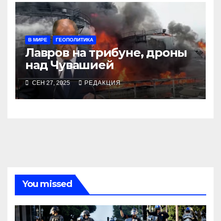
В МИРЕ
ГЕОПОЛИТИКА
Лавров на трибуне, дроны
над Чувашией
СЕН 27, 2025
РЕДАКЦИЯ
You missed