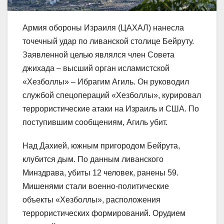
Армия обороны Израиля (ЦАХАЛ) нанесла
точечный удар по ливанской столице Бейруту.
Заявленной целью являлся член Совета
джихада – высший орган исламистской
«Хезболлы» – Ибрагим Агиль. Он руководил
службой спецопераций «Хезболлы», курировал
террористические атаки на Израиль и США. По
поступившим сообщениям, Агиль убит.
Над Дахией, южным пригородом Бейрута,
клубится дым. По данным ливанского
Минздрава, убиты 12 человек, ранены 59.
Мишенями стали военно-политические
объекты «Хезболлы», расположения
террористических формирований. Орудием