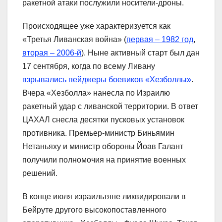
ракетной атаки послужили носители-дроны.
Происходящее уже характеризуется как
«Третья Ливанская война» (
первая – 1982 год
,
вторая – 2006-й
). Ныне активный старт был дан
17 сентября, когда по всему Ливану
взрывались пейджеры боевиков «Хезболлы»
.
Вчера «Хезболла» нанесла по Израилю
ракетный удар с ливанской территории. В ответ
ЦАХАЛ снесла десятки пусковых установок
противника. Премьер-министр Биньямин
Нетаньяху и министр обороны Йоав Галант
получили полномочия на принятие военных
решений.
В конце июля израильтяне ликвидировали в
Бейруте другого высокопоставленного