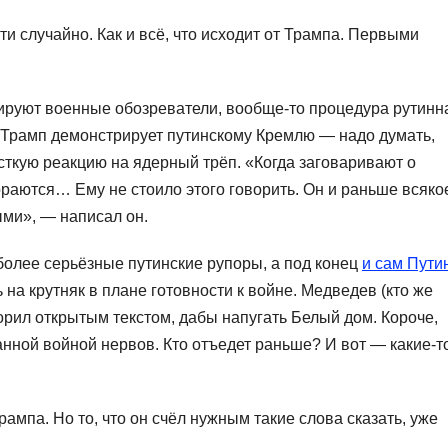
ти случайно. Как и всё, что исходит от Трампа. Первыми
руют военные обозреватели, вообще-то процедура рутинн
. Трамп демонстрирует путинскому Кремлю — надо думать,
ткую реакцию на ядерный трёп. «Когда заговаривают о
гораются… Ему не стоило этого говорить. Он и раньше всяко
ыми», — написал он.
 более серьёзные путинские рупоры, а под конец
и сам Пути
на крутняк в плане готовности к войне. Медведев (кто же
орил открытым текстом, дабы напугать Белый дом. Короче,
нной войной нервов. Кто отъедет раньше? И вот — какие-т
рампа. Но то, что он счёл нужным такие слова сказать, уже