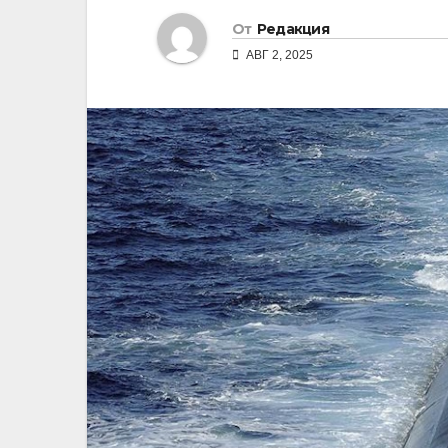
От
Редакция
АВГ 2, 2025