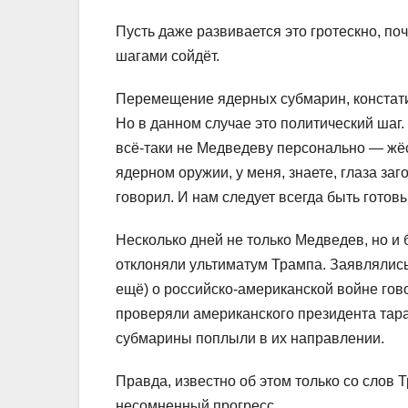
Пусть даже развивается это гротескно, поч
шагами сойдёт.
Перемещение ядерных субмарин, констати
Но в данном случае это политический шаг
всё-таки не Медведеву персонально — жёс
ядерном оружии, у меня, знаете, глаза за
говорил. И нам следует всегда быть готов
Несколько дней не только Медведев, но и
отклоняли ультиматум Трампа. Заявлялись 
ещё) о российско-американской войне гов
проверяли американского президента тара
субмарины поплыли в их направлении.
Правда, известно об этом только со слов Т
несомненный прогресс.