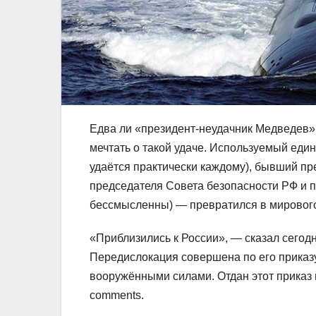
Едва ли «президент-неудачник Медведев»
мечтать о такой удаче. Используемый единс
удаётся практически каждому), бывший пр
председателя Совета безопасности РФ и 
бессмысленны) — превратился в мирового
«Приблизились к России», — сказал сегод
Передислокация совершена по его приказ
вооружёнными силами. Отдан этот приказ
comments.