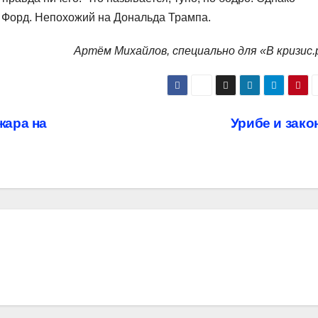
н Форд. Непохожий на Дональда Трампа.
Артём Михайлов, специально для «В кризис.
жара на
Урибе и зако