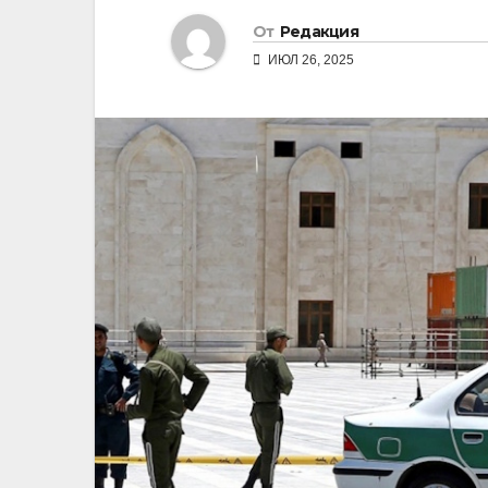
От
Редакция
ИЮЛ 26, 2025