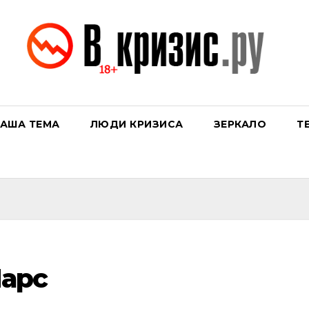
АША ТЕМА
ЛЮДИ КРИЗИСА
ЗЕРКАЛО
Т
арс