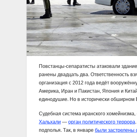
Повстанцы-сепаратисты атаковали здание 
ранены двадцать два. Ответственность в
организация с 2012 года ведёт вооружённ
Америка, Иран и Пакистан, Япония и Кита
единодушие. Но в исторически обширном 
Судебная система иранского хомейнизма,
Хальхали
—
орган политического террора
подполья. Так, в январе
были застрелены 