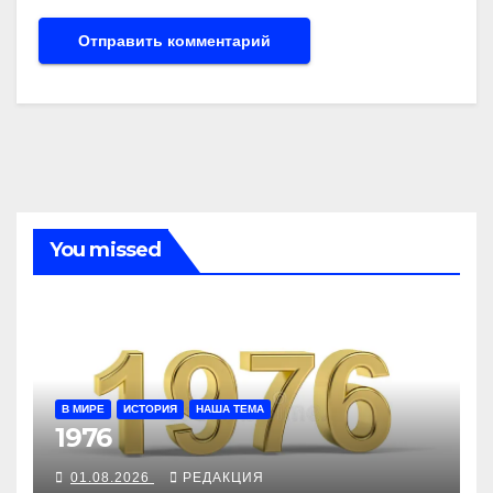
You missed
В МИРЕ
ИСТОРИЯ
НАША ТЕМА
1976
01.08.2026
РЕДАКЦИЯ