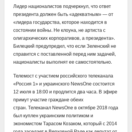
Лидер националистов подчеркнул, что ответ
президента должен быть «адекватным» — от
«лидера государства, которое находится в
состоянии войны. Не клоуна, не артиста с
олигархических корпоративов, а президента».
Билецкий предупредил, что если Зеленский не
справится с поставленной перед ним задачей,
националисты выполнят ее самостоятельно.
Телемост с участием российского телеканала
«Россия 1» и украинского NewsOne состоится
12 июля в 18:00 и продлится два часа. В эфире
примут участие граждане обеих
стран. Телеканал NewsOne в октябре 2018 года
был куплен украинским политиком и
экономистом Тарасом Козаком, который с 2014
года заседает в Верховной Раде как депутат от