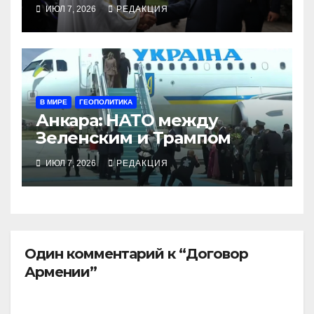
ИЮЛ 7, 2026
РЕДАКЦИЯ
В МИРЕ
ГЕОПОЛИТИКА
Анкара: НАТО между
Зеленским и Трампом
ИЮЛ 7, 2026
РЕДАКЦИЯ
Один комментарий к “Договор
Армении”