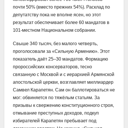
почти 50% (вместо прежних 54%). Расклад по
депутатству пока не вполне ясен, но этот
результат обеспечивает более 60 мандатов в
101-местном Национальном собрании.
Свыше 340 тысяч, без малого четверть,
проголосовали за «Сильную Армению». Этот
показатель даёт 25–30 мандатов. Формацию
пророссийских консерваторов, тесно
связанную с Москвой и с иерархией Армянской
апостольской церкви, возглавляет миллиардер
Самвел Карапетян. Сам он баллотироваться не
мог: обвиняется по тяжёлым статьям. За
призывы к свержению конституционного строя,
отмывание преступных доходов, подкуп
избирателей Карапетян пребывает под