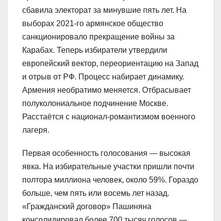
сбавила электорат за минувшие пять лет. На
выборах 2021-го армянское общество
санкционировало прекращение войны за
Карабах. Теперь избиратели утвердили
европейский вектор, переориентацию на Запад
и отрыв от РФ. Процесс набирает динамику.
Армения необратимо меняется. Отбрасывает
полуколониальное подчинение Москве.
Расстаётся с национал-романтизмом военного
лагеря.
Первая особенность голосования — высокая
явка. На избирательные участки пришли почти
полтора миллиона человек, около 59%. Гораздо
больше, чем пять или восемь лет назад.
«Гражданский договор» Пашиняна
консолидировал более 700 тысяч голосов —