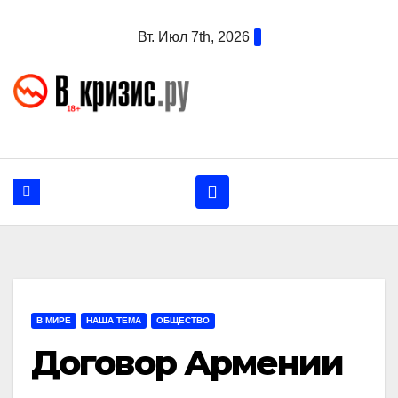
Перейти
Вт. Июл 7th, 2026
к
содержанию
В МИРЕ
НАША ТЕМА
ОБЩЕСТВО
Договор Армении