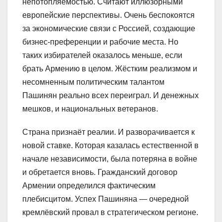
непотопляемостью. Считают иллюзорными
европейские перспективы. Очень беспокоятся
за экономические связи с Россией, создающие
бизнес-преференции и рабочие места. Но
таких избирателей оказалось меньше, если
брать Армению в целом. Жёстким реализмом и
несомненным политическим талантом
Пашинян реально всех переиграл. И денежных
мешков, и национальных ветеранов.
Страна признаёт реалии. И разворачивается к
новой ставке. Которая казалась естественной в
начале независимости, была потеряна в войне
и обретается вновь. Гражданский договор
Армении определился фактическим
плебисцитом. Успех Пашиняна — очередной
кремлёвский провал в стратегическом регионе.