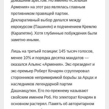
домашним арестом. Но именно «Сильная
Армения» на этот раз являлась главным
противником правящей партии.
Декларативный выбор делался между
еврокурсом (Пашинян) и подчинением Кремлю
(Карапетян). Хотя глубинные побуждения были
заметно иными.
Лишь на третьей позиции: 145 тысяч голосов,
менее 10% и порядка десятка мандатов —
оказался Альянс «Армения». Экс-президент и
экс-премьер Роберт Кочарян сгруппировал
сторонников непримиримой борьбы за Арцах и
наследников легендарной партии
Дашнакцутюн. Его по-прежнему называют
свойским именем Роб. Но электорат Кочарян в
основном растерял. Память об авторитарном