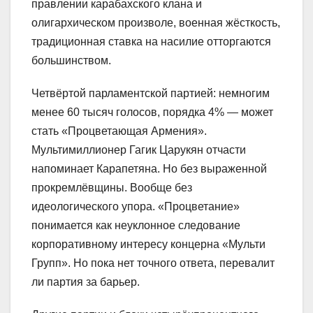
правлении карабахского клана и
олигархическом произволе, военная жёсткость,
традиционная ставка на насилие отторгаются
большинством.
Четвёртой парламентской партией: немногим
менее 60 тысяч голосов, порядка 4% — может
стать «Процветающая Армения».
Мультимиллионер Гагик Царукян отчасти
напоминает Карапетяна. Но без выраженной
прокремлёвщины. Вообще без
идеологического упора. «Процветание»
понимается как неуклонное следование
корпоративному интересу концерна «Мульти
Групп». Но пока нет точного ответа, перевалит
ли партия за барьер.