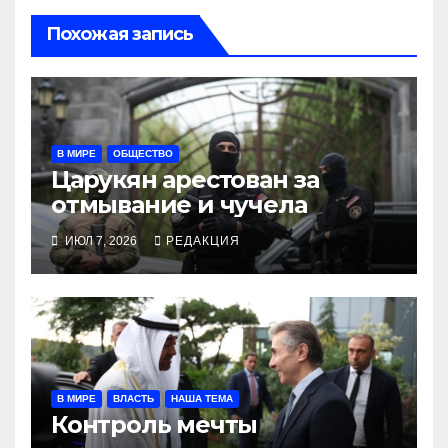
Похожая запись
В МИРЕ
ОБЩЕСТВО
Царукян арестован за
отмывание и чучела
ИЮЛ 7, 2026
РЕДАКЦИЯ
В МИРЕ
ВЛАСТЬ
НАША ТЕМА
Контроль мечты