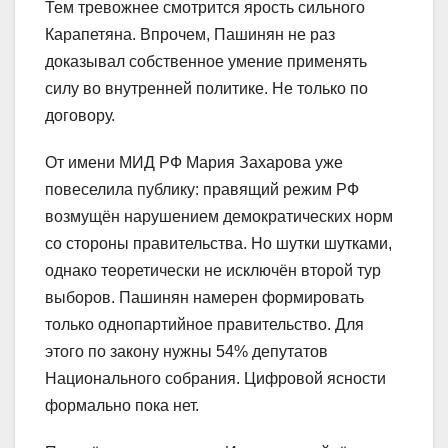
Тем тревожнее смотрится ярость сильного
Карапетяна. Впрочем, Пашинян не раз
доказывал собственное умение применять
силу во внутренней политике. Не только по
договору.
От имени МИД РФ Мария Захарова уже
повеселила публику: правящий режим РФ
возмущён нарушением демократических норм
со стороны правительства. Но шутки шутками,
однако теоретически не исключён второй тур
выборов. Пашинян намерен формировать
только однопартийное правительство. Для
этого по закону нужны 54% депутатов
Национального собрания. Цифровой ясности
формально пока нет.