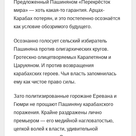
Предложенный Пашиняном «Перекрёсток
мира» — хоть какая-то гарантия. Арцах-
Карабах потерян, и это постепенно осознаётся
как условие обозримого будущего.
Осознанно голосует сельский избиратель
Пашиняна против олигархических кругов.
Гротескно олицетворяемых Карапетяном и
Царукяном. И против возвращения
карабахских героев. Чья власть запомнилась
ему как чистое право силы.
Зато политизированные горожане Еревана и
Гюмри не прощают Пашиняну карабахского
поражения. Крайне раздражены лично
премьером — его медийной нагловатостью,
цепкой волей к власти, удивительной