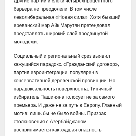
Другие партии и блоки четырёхпроцентного
барьера не преодолели. В том числе
леволиберальная «Новая сила». Хотя бывший
ереванский мэр Айк Марутян претендовал
представлять широкий слой продвинутой
молодёжи.
Социальный и региональный срез выявил
кажущийся парадокс. «Гражданский договор»,
партия евроинтеграции, популярен в
консервативной деревенской провинции. Но
парадоксальность поверхностна. Типичный
избиратель Пашиняна голосует не за самого
премьера. И даже не за путь в Европу. Главный
мотив: лишь бы не было войны. Призрак
столкновения с Азербайджаном
воспринимается как худшая опасность.