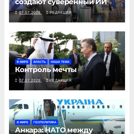
создают суверенный ИИ
07.07.2026
РЕДАКЦИЯ
В МИРЕ
ВЛАСТЬ
НАША ТЕМА
Контроль мечты
07.07.2026
РЕДАКЦИЯ
В МИРЕ
ГЕОПОЛИТИКА
Анкара: НАТО между