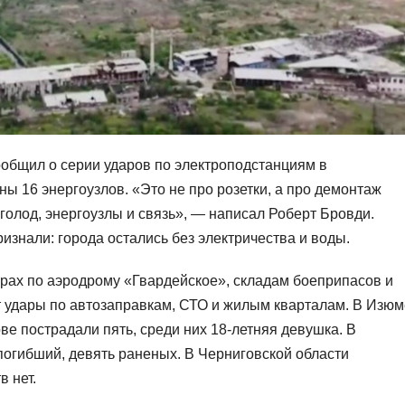
общил о серии ударов по электроподстанциям в
ы 16 энергоузлов. «Это не про розетки, а про демонтаж
голод, энергоузлы и связь», — написал Роберт Бровди.
изнали: города остались без электричества и воды.
рах по аэродрому «Гвардейское», складам боеприпасов и
т удары по автозаправкам, СТО и жилым кварталам. В Изюм
ове пострадали пять, среди них 18‑летняя девушка. В
огибший, девять раненых. В Черниговской области
 нет.