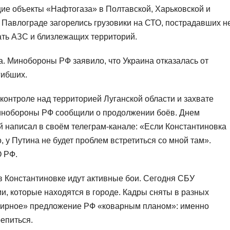
ие объекты «Нафтогаза» в Полтавской, Харьковской и
 Павлограде загорелись грузовики на СТО, пострадавших не
ать АЗС и близлежащих территорий.
. Минобороны РФ заявило, что Украина отказалась от
гибших.
контроле над территорией Луганской области и захвате
Минобороны РФ сообщили о продолжении боёв. Днем
 написал в своём телеграм-канале: «Если Константиновка
, у Путина не будет проблем встретиться со мной там».
О РФ.
 в Константиновке идут активные бои. Сегодня СБУ
и, которые находятся в городе. Кадры сняты в разных
«мирное» предложение РФ «коварным планом»: именно
епиться.