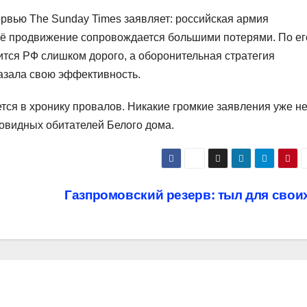
рвью The Sunday Times заявляет: российская армия
 её продвижение сопровождается большими потерями. По ег
ится РФ слишком дорого, а оборонительная стратегия
азала свою эффективность.
тся в хронику провалов. Никакие громкие заявления уже н
новидных обитателей Белого дома.
Газпромовский резерв: тыл для свои