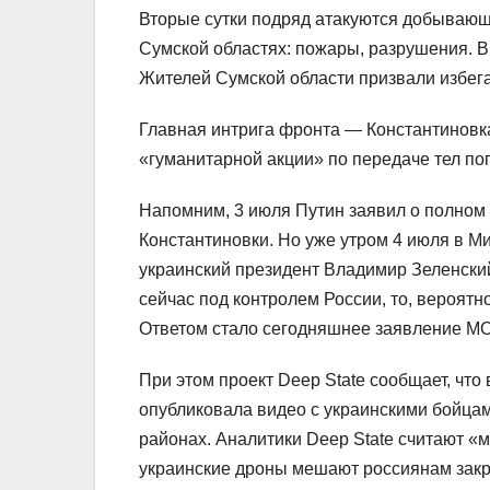
Вторые сутки подряд атакуются добывающ
Сумской областях: пожары, разрушения. В
Жителей Сумской области призвали избег
Главная интрига фронта — Константиновка
«гуманитарной акции» по передаче тел по
Напомним, 3 июля Путин заявил о полном 
Константиновки. Но уже утром 4 июля в 
украинский президент Владимир Зеленский
сейчас под контролем России, то, вероятно
Ответом стало сегодняшнее заявление М
При этом проект Deep State сообщает, что
опубликовала видео с украинскими бойцам
районах. Аналитики Deep State считают 
украинские дроны мешают россиянам закр