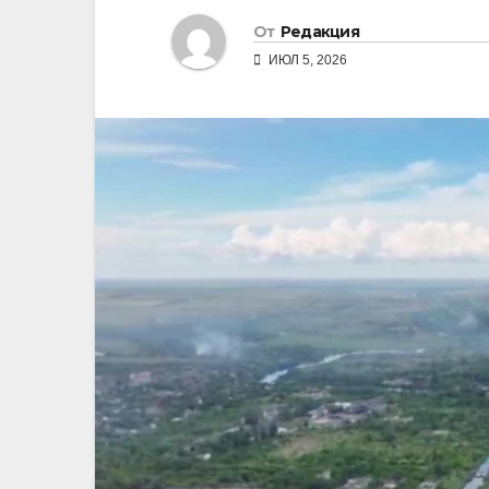
От
Редакция
ИЮЛ 5, 2026