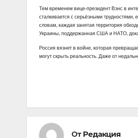
Тем временем вице‑президент Вэнс в инте
сталкивается с серьёзными трудностями,
словам, каждая занятая территория обход
Украины, поддержанная США и НАТО, док
Россия вязнет в войне, которая превращае
могут скрыть реальность. Даже от недаль
Навигация
по
записям
От
Редакция