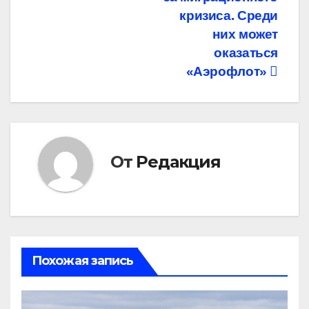
записям
кризиса. Среди
них может
оказаться
«Аэрофлот»
От
Редакция
Похожая запись