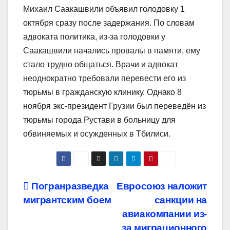
Михаил Саакашвили объявил голодовку 1
октября сразу после задержания. По словам
адвоката политика, из-за голодовки у
Саакашвили начались провалы в памяти, ему
стало трудно общаться. Врачи и адвокат
неоднократно требовали перевести его из
тюрьмы в гражданскую клинику. Однако 8
ноября экс-президент Грузии был переведён из
тюрьмы города Рустави в больницу для
обвиняемых и осужденных в Тбилиси.
Навигация
Погранразведка
Евросоюз наложит
мигрантским боем
санкции на
по
авиакомпании из-
за миграционного