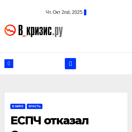
Перейти
Чт. Окт 2nd, 2025
к
содержанию
В МИРЕ
ВЛАСТЬ
ЕСПЧ отказал