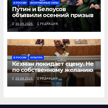
В РОССИИ
ВООРУЖЁННЫЕ СИЛЫ
Путин и Белоусов
объявили осенний призыв
30.09.2025
РЕДАКЦИЯ
В РОССИИ
КУЛЬТУРА
Кехман покидает сцену. Не
по собственному желанию
29.09.2025
РЕДАКЦИЯ