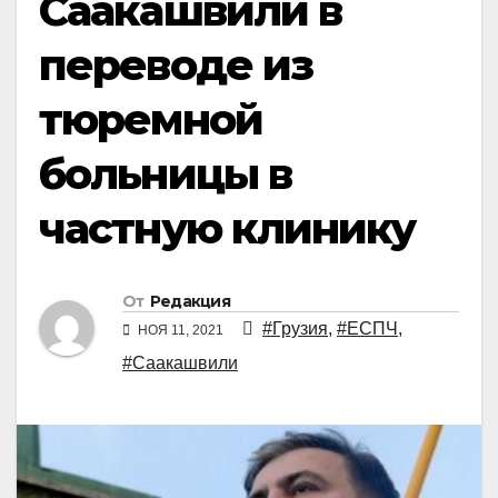
Саакашвили в
переводе из
тюремной
больницы в
частную клинику
От
Редакция
#Грузия
,
#ЕСПЧ
,
НОЯ 11, 2021
#Саакашвили