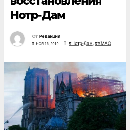
восстановления
Нотр-Дам
От
Редакция
#Нотр-Дам
,
#ХМАО
НОЯ 16, 2019