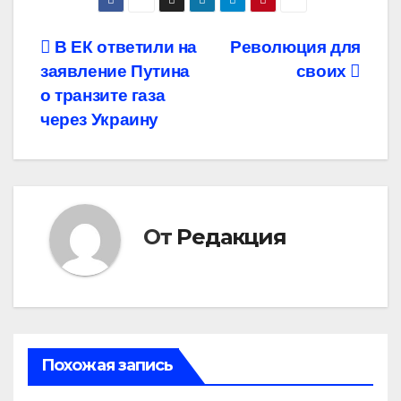
Навигация
В ЕК ответили на
Революция для
заявление Путина
своих
по
о транзите газа
записям
через Украину
От
Редакция
Похожая запись