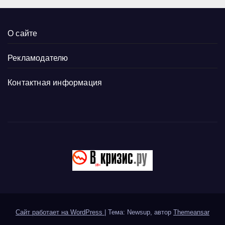
О сайте
Рекламодателю
Контактная информация
Сайт работает на WordPress
|
Тема: Newsup, автор
Themeansar