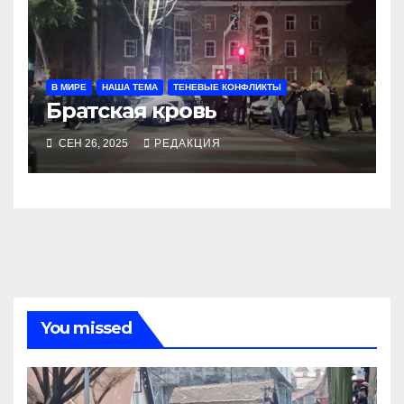
В МИРЕ
НАША ТЕМА
ТЕНЕВЫЕ КОНФЛИКТЫ
Братская кровь
СЕН 26, 2025
РЕДАКЦИЯ
You missed