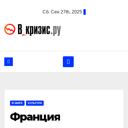
Перейти
Сб. Сен 27th, 2025
к
содержанию
В МИРЕ
КУЛЬТУРА
Франция