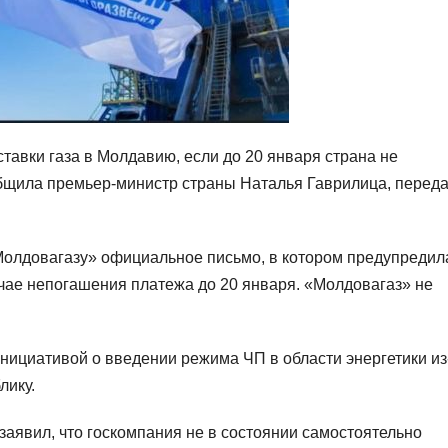
тавки газа в Молдавию, если до 20 января страна не
общила премьер-министр страны Наталья Гаврилица, переда
олдовагазу» официальное письмо, в котором предупредил
учае непогашения платежа до 20 января. «Молдовагаз» не
нициативой о введении режима ЧП в области энергетики из
лику.
аявил, что госкомпания не в состоянии самостоятельно