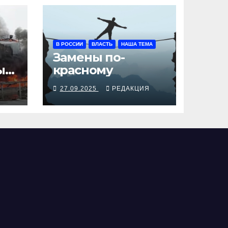
В РОССИИ
ВЛАСТЬ
НАША ТЕМА
Замены по-
ы
красному
Я
27.09.2025
РЕДАКЦИЯ