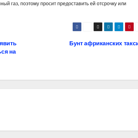
ный газ, поэтому просит предоставить ей отсрочку или
явить
Бунт африканских такс
ся на