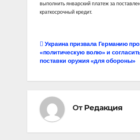
выполнить январский платеж за поставлен
краткосрочный кредит.
Навигация
Украина призвала Германию про
«политическую волю» и согласить
по
поставки оружия «для обороны»
записям
От
Редакция