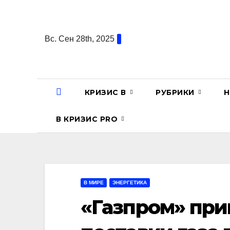
Перейти
к
содержанию
Вс. Сен 28th, 2025
КРИЗИС В
РУБРИКИ
Н
В КРИЗИС PRO
В МИРЕ
ЭНЕРГЕТИКА
«Газпром» при