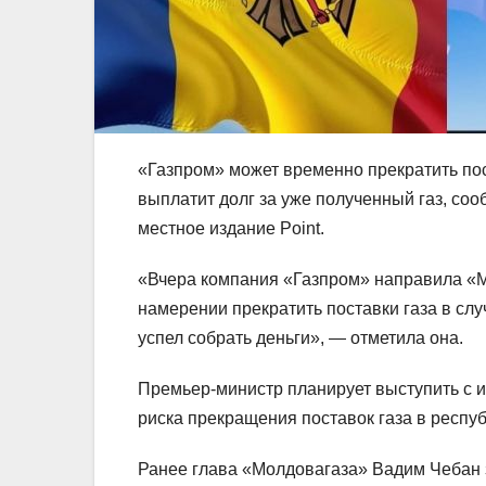
«Газпром» может временно прекратить пос
выплатит долг за уже полученный газ, со
местное издание Point.
«Вчера компания «Газпром» направила «М
намерении прекратить поставки газа в сл
успел собрать деньги», — отметила она.
Премьер-министр планирует выступить с и
риска прекращения поставок газа в респуб
Ранее глава «Молдовагаза» Вадим Чебан з