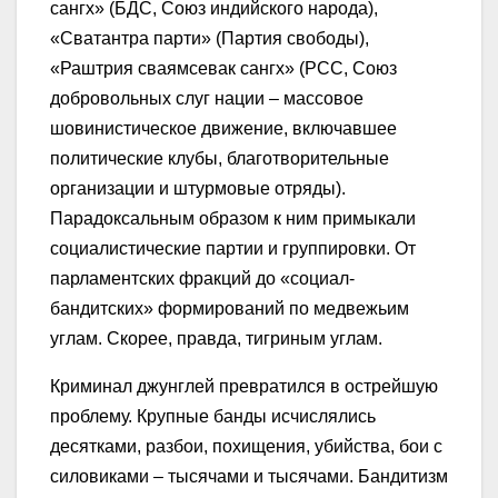
сангх» (БДС, Союз индийского народа),
«Сватантра парти» (Партия свободы),
«Раштрия сваямсевак сангх» (РСС, Союз
добровольных слуг нации – массовое
шовинистическое движение, включавшее
политические клубы, благотворительные
организации и штурмовые отряды).
Парадоксальным образом к ним примыкали
социалистические партии и группировки. От
парламентских фракций до «социал-
бандитских» формирований по медвежьим
углам. Скорее, правда, тигриным углам.
Криминал джунглей превратился в острейшую
проблему. Крупные банды исчислялись
десятками, разбои, похищения, убийства, бои с
силовиками – тысячами и тысячами. Бандитизм