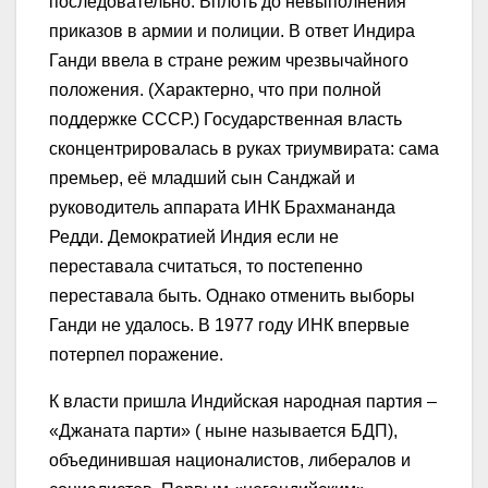
последовательно. Вплоть до невыполнения
приказов в армии и полиции. В ответ Индира
Ганди ввела в стране режим чрезвычайного
положения. (Характерно, что при полной
поддержке СССР.) Государственная власть
сконцентрировалась в руках триумвирата: сама
премьер, её младший сын Санджай и
руководитель аппарата ИНК Брахмананда
Редди. Демократией Индия если не
переставала считаться, то постепенно
переставала быть. Однако отменить выборы
Ганди не удалось. В 1977 году ИНК впервые
потерпел поражение.
К власти пришла Индийская народная партия –
«Джаната парти» ( ныне называется БДП),
объединившая националистов, либералов и