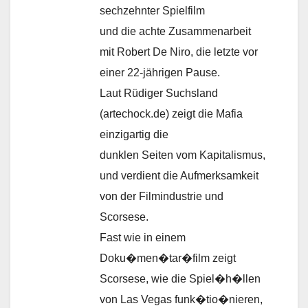
sechzehnter Spielfilm
und die achte Zusammenarbeit
mit Robert De Niro, die letzte vor
einer 22-jährigen Pause.
Laut Rüdiger Suchsland
(artechock.de) zeigt die Mafia
einzigartig die
dunklen Seiten vom Kapitalismus,
und verdient die Aufmerksamkeit
von der Filmindustrie und
Scorsese.
Fast wie in einem
Doku�men�tar�film zeigt
Scorsese, wie die Spiel�h�llen
von Las Vegas funk�tio�nieren,