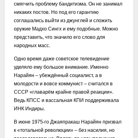
смягчить проблему бандитизма. Он не занимал
никаких постов. Но под его гарантию
соглашались выйти из джунглей и сложить
оружие Мадхо Сингх и ему подобные. Можно
представить, что значило его слово для
народных масс.
Одно время даже советское телевидение
уделяло ему большое внимание. Именно
Нарайян – убеждённый социалист, а в
молодости и вовсе коммунист – считался в
СССР «главарём крайне правой реакции».
Ведь КПСС и вассальная КПИ поддерживала
ИНК Индиры.
В июне 1975-го Джаяпракаш Нарайян призвал
к «тотальной революции» – без насилия, но