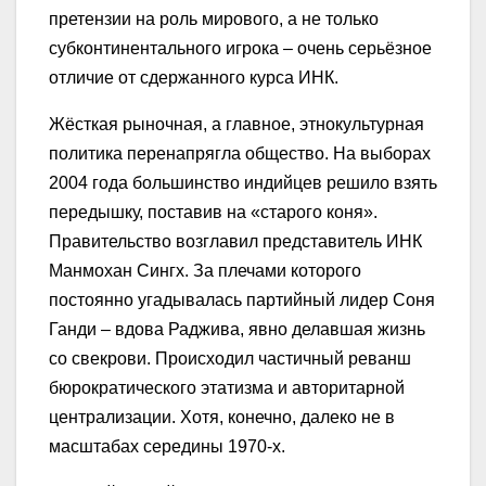
претензии на роль мирового, а не только
субконтинентального игрока – очень серьёзное
отличие от сдержанного курса ИНК.
Жёсткая рыночная, а главное, этнокультурная
политика перенапрягла общество. На выборах
2004 года большинство индийцев решило взять
передышку, поставив на «старого коня».
Правительство возглавил представитель ИНК
Манмохан Сингх. За плечами которого
постоянно угадывалась партийный лидер Соня
Ганди – вдова Раджива, явно делавшая жизнь
со свекрови. Происходил частичный реванш
бюрократического этатизма и авторитарной
централизации. Хотя, конечно, далеко не в
масштабах середины 1970-х.