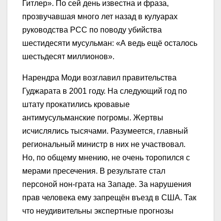
Гитлер». По сей день известна и фраза,
прозвучавшая много лет назад в кулуарах
руководства РСС по поводу убийства
шестидесяти мусульман: «А ведь ещё осталось
шестьдесят миллионов».
Нарендра Моди возглавил правительства
Гуджарата в 2001 году. На следующий год по
штату прокатились кровавые
антимусульманские погромы. Жертвы
исчислялись тысячами. Разумеется, главный
региональный министр в них не участвовал.
Но, по общему мнению, не очень торопился с
мерами пресечения. В результате стал
персоной нон-грата на Западе. За нарушения
прав человека ему запрещён въезд в США. Так
что неудивительны экспертные прогнозы