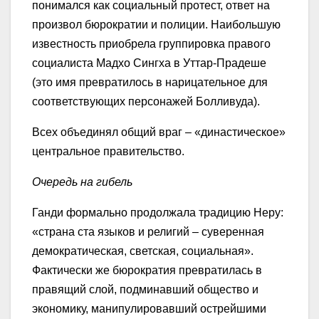
понимался как социальный протест, ответ на
произвол бюрократии и полиции. Наибольшую
известность приобрела группировка правого
социалиста Мадхо Сингха в Уттар-Прадеше
(это имя превратилось в нарицательное для
соответствующих персонажей Болливуда).
Всех объединял общий враг – «династическое»
центральное правительство.
Очередь на гибель
Ганди формально продолжала традицию Неру:
«страна ста языков и религий – суверенная
демократическая, светская, социальная».
Фактически же бюрократия превратилась в
правящий слой, подминавший общество и
экономику, манипулировавший острейшими