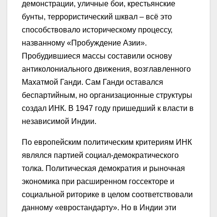
демонстрации, уличные бои, крестьянские
бунты, террористический шквал – всё это
способствовало историческому процессу,
названному «Пробуждение Азии».
Пробудившиеся массы составили основу
антиколониального движения, возглавленного
Махатмой Ганди. Сам Ганди оставался
беспартийным, но организационные структуры
создал ИНК. В 1947 году пришедший к власти в
независимой Индии.
По европейским политическим критериям ИНК
являлся партией социал-демократического
толка. Политическая демократия и рыночная
экономика при расширенном госсекторе и
социальной риторике в целом соответствовали
данному «евростандарту». Но в Индии эти