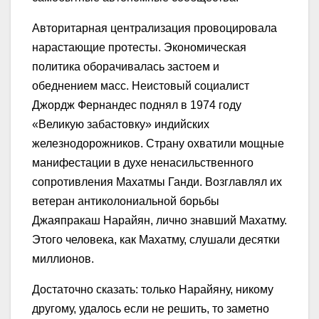
Авторитарная централизация провоцировала
нарастающие протесты. Экономическая
политика оборачивалась застоем и
обеднением масс. Неистовый социалист
Джордж Фернандес поднял в 1974 году
«Великую забастовку» индийских
железнодорожников. Страну охватили мощные
манифестации в духе ненасильственного
сопротивления Махатмы Ганди. Возглавлял их
ветеран антиколониальной борьбы
Джаяпракаш Нарайян, лично знавший Махатму.
Этого человека, как Махатму, слушали десятки
миллионов.
Достаточно сказать: только Нарайяну, никому
другому, удалось если не решить, то заметно