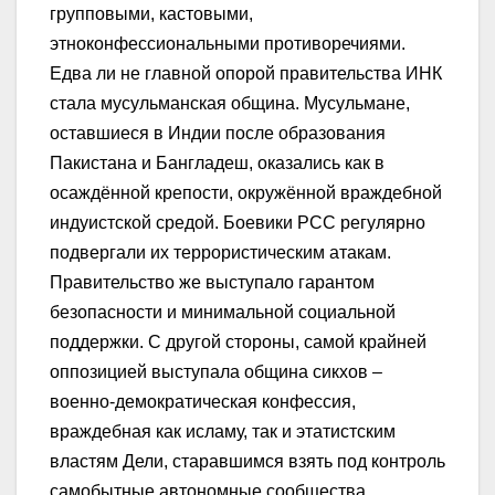
групповыми, кастовыми,
этноконфессиональными противоречиями.
Едва ли не главной опорой правительства ИНК
стала мусульманская община. Мусульмане,
оставшиеся в Индии после образования
Пакистана и Бангладеш, оказались как в
осаждённой крепости, окружённой враждебной
индуистской средой. Боевики РСС регулярно
подвергали их террористическим атакам.
Правительство же выступало гарантом
безопасности и минимальной социальной
поддержки. С другой стороны, самой крайней
оппозицией выступала община сикхов –
военно-демократическая конфессия,
враждебная как исламу, так и этатистским
властям Дели, старавшимся взять под контроль
самобытные автономные сообщества.