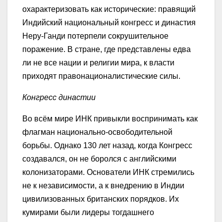
охарактеризовать как исторические: правящий
Индийский национальный конгресс и династия
Неру-Ганди потерпели сокрушительное
поражение. В стране, где представлены едва
ли не все нации и религии мира, к власти
приходят правонационалистические силы.
Конгресс династии
Во всём мире ИНК привыкли воспринимать как
флагман национально-освободительной
борьбы. Однако 130 лет назад, когда Конгресс
создавался, он не боролся с английскими
колонизаторами. Основатели ИНК стремились
не к независимости, а к внедрению в Индии
цивилизованных британских порядков. Их
кумирами были лидеры тогдашнего