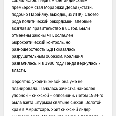
социалистов. Первым «негандийским»
премьером стал Морарджи Десаи (кстати,
подобно Нарайяну, выходец из ИНК). Своего
рода политический рекордсмен: впервые
возглавил правительство в 81 год. Были
отменены законы ЧП, ослаблен
бюрократический контроль, но
разношёрстность БДП сказалась
разрушительным образом. Коалиция
развалилась, и в 1980 году Ганди вернулась к
власти.
Вероятно, уходить живой она уже не
планировала. Началась зачистка наиболее
упорной – сикхской – оппозиции. Летом 1984-го
была взята штурмом святыне сикхов, Золотой
храм в Амристсаре. Убит сикхский лидер