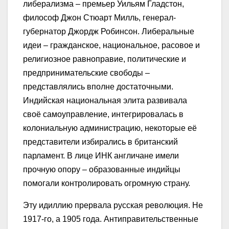
либерализма – премьер Уильям Гладстон,
философ Джон Стюарт Милль, генерал-
губернатор Джордж Робинсон. Либеральные
идеи – гражданское, национальное, расовое и
религиозное равноправие, политические и
предпринимательские свободы –
представлялись вполне достаточными.
Индийская национальная элита развивала
своё самоуправление, интегрировалась в
колониальную администрацию, некоторые её
представители избирались в британский
парламент. В лице ИНК англичане имели
прочную опору – образованные индийцы
помогали контролировать огромную страну.
Эту идиллию прервала русская революция. Не
1917-го, а 1905 года. Антиправительственные