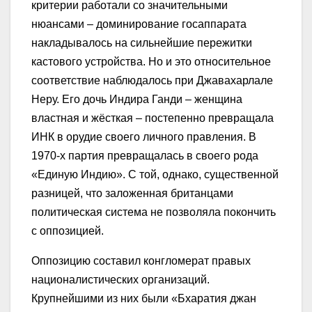
критерии работали со значительными
нюансами – доминирование госаппарата
накладывалось на сильнейшие пережитки
кастового устройства. Но и это относительное
соответствие наблюдалось при Джавахарлале
Неру. Его дочь Индира Ганди – женщина
властная и жёсткая – постепенно превращала
ИНК в орудие своего личного правления. В
1970-х партия превращалась в своего рода
«Единую Индию». С той, однако, существенной
разницей, что заложенная британцами
политическая система не позволяла покончить
с оппозицией.
Оппозицию составил конгломерат правых
националистических организаций.
Крупнейшими из них были «Бхаратия джан