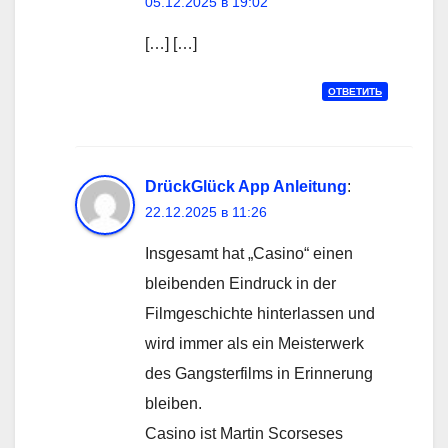
05.12.2025 в 19:02
[…] […]
ОТВЕТИТЬ
DrückGlück App Anleitung
:
22.12.2025 в 11:26
Insgesamt hat „Casino“ einen
bleibenden Eindruck in der
Filmgeschichte hinterlassen und
wird immer als ein Meisterwerk
des Gangsterfilms in Erinnerung
bleiben.
Casino ist Martin Scorseses