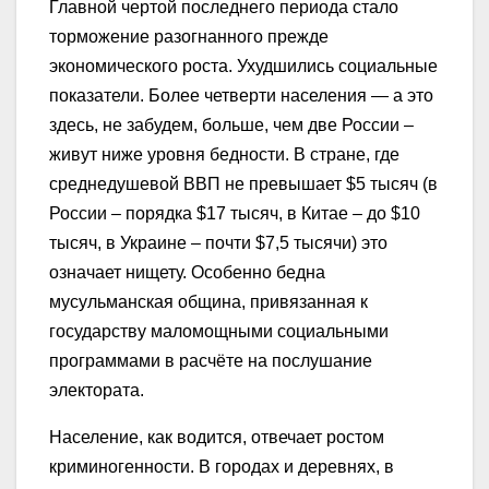
Главной чертой последнего периода стало
торможение разогнанного прежде
экономического роста. Ухудшились социальные
показатели. Более четверти населения — а это
здесь, не забудем, больше, чем две России –
живут ниже уровня бедности. В стране, где
среднедушевой ВВП не превышает $5 тысяч (в
России – порядка $17 тысяч, в Китае – до $10
тысяч, в Украине – почти $7,5 тысячи) это
означает нищету. Особенно бедна
мусульманская община, привязанная к
государству маломощными социальными
программами в расчёте на послушание
электората.
Население, как водится, отвечает ростом
криминогенности. В городах и деревнях, в