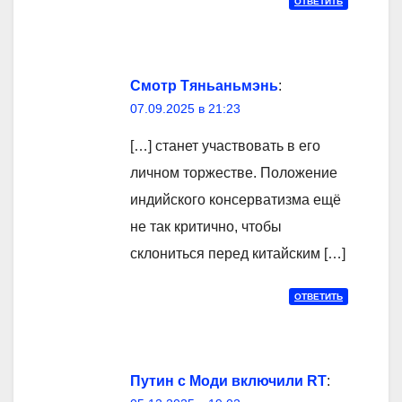
ОТВЕТИТЬ
Смотр Тяньаньмэнь
:
07.09.2025 в 21:23
[…] станет участвовать в его
личном торжестве. Положение
индийского консерватизма ещё
не так критично, чтобы
склониться перед китайским […]
ОТВЕТИТЬ
Путин с Моди включили RT
: