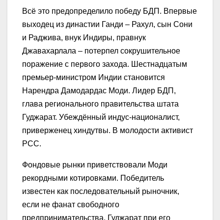
Всё это предопределило победу БДП. Впервые
выходец из династии Ганди – Рахул, сын Сони
и Раджива, внук Индиры, правнук
Джавахарлала – потерпел сокрушительное
поражение с первого захода. Шестнадцатым
премьер-министром Индии становится
Нарендра Дамодардас Моди. Лидер БДП,
глава регионального правительства штата
Гуджарат. Убеждённый индус-националист,
приверженец хиндутвы. В молодости активист
РСС.
Фондовые рынки приветствовали Моди
рекордными котировками. Победитель
известен как последовательный рыночник,
если не фанат свободного
предпринимательства. Гуджарат при его