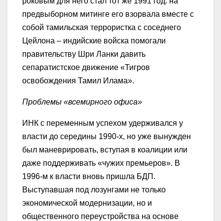
роковым для него стал тот же 1991 год: на
предвыборном митинге его взорвала вместе с
собой тамильская террористка с соседнего
Цейлона – индийские войска помогали
правительству Шри Ланки давить
сепаратистское движение «Тигров
освобождения Тамил Илама».
Проблемы «всемирного офиса»
ИНК с переменным успехом удерживался у
власти до середины 1990-х, но уже вынужден
был маневрировать, вступая в коалиции или
даже поддерживать «чужих премьеров». В
1996-м к власти вновь пришла БДП.
Выступавшая под лозунгами не только
экономической модернизации, но и
общественного переустройства на основе