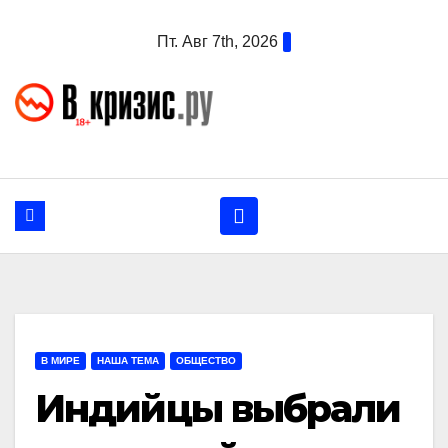
Перейти
Пт. Авг 7th, 2026
к
содержанию
В МИРЕ
НАША ТЕМА
ОБЩЕСТВО
Индийцы выбрали