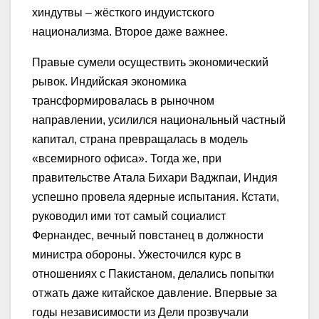
хиндутвы – жёсткого индуистского
национализма. Второе даже важнее.
Правые сумели осуществить экономический
рывок. Индийская экономика
трансформировалась в рыночном
направлении, усилился национальный частный
капитал, страна превращалась в модель
«всемирного офиса». Тогда же, при
правительстве Атала Бихари Ваджпаи, Индия
успешно провела ядерные испытания. Кстати,
руководил ими тот самый социалист
Фернандес, вечный повстанец в должности
министра обороны. Ужесточился курс в
отношениях с Пакистаном, делались попытки
отжать даже китайское давление. Впервые за
годы независимости из Дели прозвучали