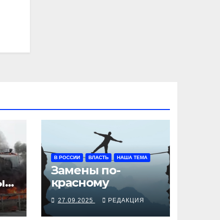
В РОССИИ
ВЛАСТЬ
НАША ТЕМА
Замены по-
ы
красному
Я
27.09.2025
РЕДАКЦИЯ