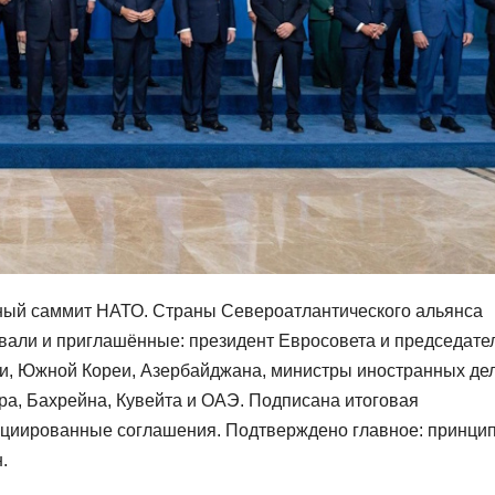
ный саммит НАТО. Страны Североатлантического альянса
вали и приглашённые: президент Евросовета и председате
и, Южной Кореи, Азербайджана, министры иностранных де
ра, Бахрейна, Кувейта и ОАЭ. Подписана итоговая
оциированные соглашения. Подтверждено главное: принци
.