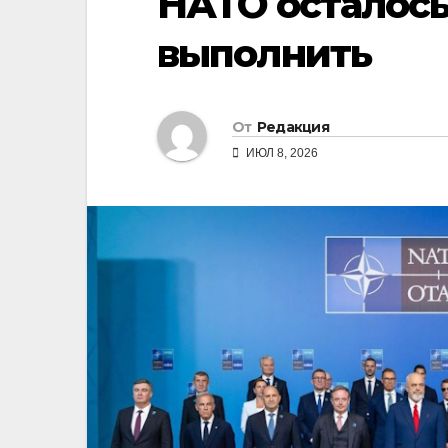
НАТО осталось
выполнить
От
Редакция
ИЮЛ 8, 2026