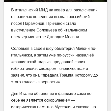
В итальянский МИД на ковёр для разъяснений
о правилах поведения вызван российский
посол Парамонов. Причиной стало
выступление Соловьева об итальянском
премьер-министре Джордже Мелони.
Соловьёв в своём шоу обматерил Мелони по-
итальянски, а затем уже по-русски назвал её
«фашистской тварью, предавшей своих
избирателей», «позором человечества» и
заявил, что она «предала Трампа, которому до
этого клялась в верности».
Для Италии обвинение в фашизме само по
себе не является оскорблением —
историческая память о Муссолини сложна, но