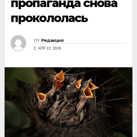
пропаганда снова
прокололась
От
Редакция
АПР 22, 2026