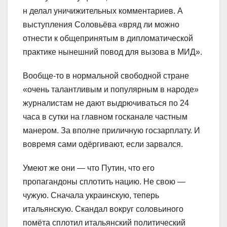
н делал уничижительных комментариев. А
выступления Соловьёва «вряд ли можно
отнести к общепринятым в дипломатической
практике нынешний повод для вызова в МИД».
Вообще-то в нормальной свободной стране
«очень талантливым и популярным в народе»
журналистам не дают выдрючиваться по 24
часа в сутки на главном госканале частным
манером. За вполне приличную госзарплату. И
вовремя сами одёргивают, если зарвался.
Умеют же они — что Путин, что его
пропагандоны сплотить нацию. Не свою —
чужую. Сначала украинскую, теперь
итальянскую. Скандал вокруг соловьиного
помёта сплотил итальянский политический