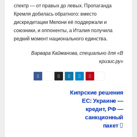
спектр — от правых до левых. Пропаганда
Кремля добилась обратного: вместо
дискредитации Мелони её поддержали и
союзники, и оппоненты, а Италия получила
редкий момент национального единства.
Варвара Кайманова, специально для «В
кризис.ру»
Навигация
Кипрские решения
ЕС: Украине —
по
кредит, РФ —
записям
санкционный
пакет