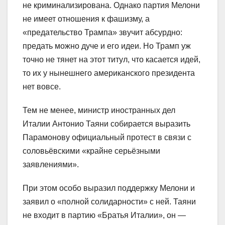
не криминализирована. Однако партия Мелони
не имеет отношения к фашизму, а
«предательство Трампа» звучит абсурдно:
предать можно дуче и его идеи. Но Трамп уж
точно не тянет на этот титул, что касается идей,
то их у нынешнего американского президента
нет вовсе.
Тем не менее, министр иностранных дел
Италии Антонио Таяни собирается выразить
Парамонову официальный протест в связи с
соловьёвскими «крайне серьёзными
заявлениями».
При этом особо выразил поддержку Мелони и
заявил о «полной солидарности» с ней. Таяни
не входит в партию «Братья Италии», он —