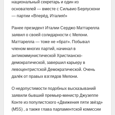
национальный секретарь и один из
основателей — вместе с Сильвио Берлускони
— партии «Вперёд, Италия!»
Ранее президент Италии Серджо Маттарелла
заявил о своей солидарности с Мелони.
Маттарелла — тоже не «брат». Побывал
членом многих партий, начинал в
антикоммунистической Христианско-
демократической, завершил карьеру в
левоцентристской Демократической. Очень
далёк от правых взглядов Мелони.
О недопустимости подобных высказываний
заявили бывший премьер-министр Джузеппе
Конте из популистского «Движения пяти звёзд»
(M5S) , а также глава парламентской комиссии