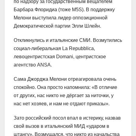
по надзору за государственным вещателем
Барбара Флоридиа (тоже M5S). В поддержку
Мелони выступила лидер оппозиционной
Демократической партии Элли Шлейн.
Откликнулись и итальянские СМИ. Возмутились
социал-либеральная La Repubblica,
левоцентристская Domani, центристское
агентство ANSA.
Сама Джорджа Мелони отреагировала очень
спокойно. Она просто напомнила: «В отличие
от других, нас никто не дёргает за ниточки, у
нас нет хозяев, и нам не отдают приказы».
Зато российский посол впал в истерику, назвав
свой вызов в итальянский МИД «ударом в
штангу». Возмущался, что никто из начальства