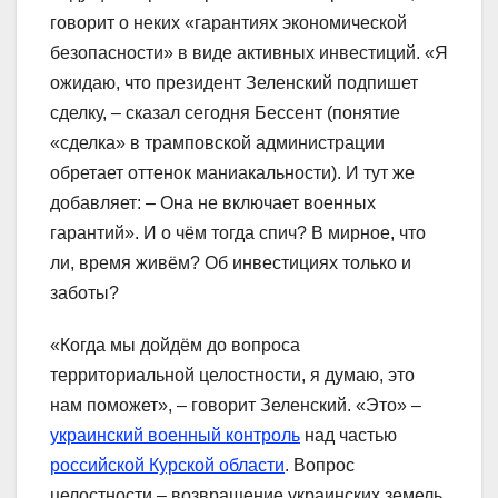
говорит о неких «гарантиях экономической
безопасности» в виде активных инвестиций. «Я
ожидаю, что президент Зеленский подпишет
сделку, – сказал сегодня Бессент (понятие
«сделка» в трамповской администрации
обретает оттенок маниакальности). И тут же
добавляет: – Она не включает военных
гарантий». И о чём тогда спич? В мирное, что
ли, время живём? Об инвестициях только и
заботы?
«Когда мы дойдём до вопроса
территориальной целостности, я думаю, это
нам поможет», – говорит Зеленский. «Это» –
украинский военный контроль
над частью
российской Курской области
. Вопрос
целостности – возвращение украинских земель,