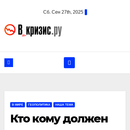
Перейти
Сб. Сен 27th, 2025
к
содержанию
В МИРЕ
ГЕОПОЛИТИКА
НАША ТЕМА
Кто кому должен