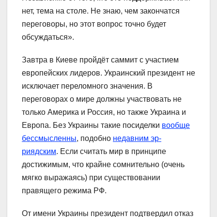
нет, тема на столе. Не знаю, чем закончатся
переговоры, но этот вопрос точно будет
обсуждаться».
Завтра в Киеве пройдёт саммит с участием
европейских лидеров. Украинский президент не
исключает переломного значения. В
переговорах о мире должны участвовать не
только Америка и Россия, но также Украина и
Европа. Без Украины такие посиделки
вообще
бессмысленны
, подобно
недавним эр-
риядским
. Если считать мир в принципе
достижимым, что крайне сомнительно (очень
мягко выражаясь) при существовании
правящего режима РФ.
От имени Украины президент подтвердил отказ