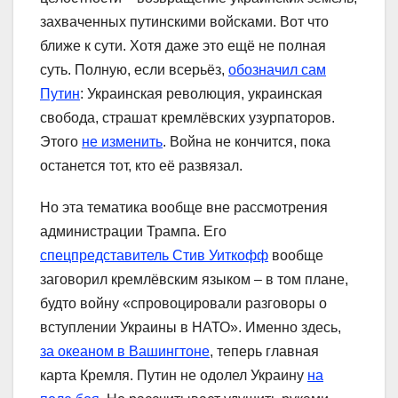
захваченных путинскими войсками. Вот что
ближе к сути. Хотя даже это ещё не полная
суть. Полную, если всерьёз,
обозначил сам
Путин
: Украинская революция, украинская
свобода, страшат кремлёвских узурпаторов.
Этого
не изменить
. Война не кончится, пока
останется тот, кто её развязал.
Но эта тематика вообще вне рассмотрения
администрации Трампа. Его
спецпредставитель Стив Уиткофф
вообще
заговорил кремлёвским языком – в том плане,
будто войну «спровоцировали разговоры о
вступлении Украины в НАТО». Именно здесь,
за океаном в Вашингтоне
, теперь главная
карта Кремля. Путин не одолел Украину
на