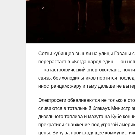
Сотни кубинцев вышли на улицы Гаваны с 
перерастает в «Когда народ един — он не
— катастрофический энергоколлапс, почти
связь, без холодильников портится послед
иностранцам: жару и тьму дальше не вытерп
Электросети обваливаются не только в ст
сливаются в тотальный блэкаут. Министр 
дизельного топлива и мазута на Кубе кон
прекратили снабжение под угрозой америк
цены. Вину за происходящее коммунистич