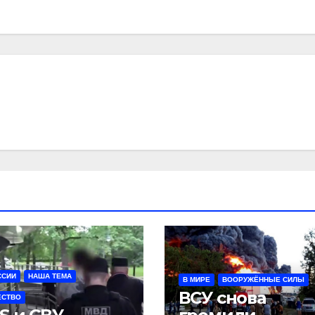
ССИИ
НАША ТЕМА
В МИРЕ
ВООРУЖЁННЫЕ СИЛЫ
ВСУ снова
ЕСТВО