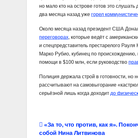
но мало кто на острове готов это слушать
два месяца назад уже
горел коммунистиче
Около месяца назад президент США Донал
переговорах
, которые ведёт с американс
и спецпредставитель престарелого Рауля 
Марко Рубио, кубинец по происхождению,
помощи в $100 млн, если руководство
пра
Полиция держала строй в готовности, но 
рассчитывают на самовыгорание «кастрюл
серьёзной лишь когда доходит
до физичес
Навигация
«За то, что против, как я». Покон
собой Нина Литвинова