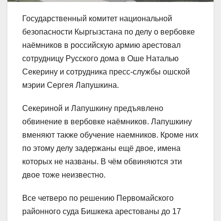
Государственный комитет национальной
безопасности Кыргызстана по делу о вербовке
наёмников в российскую армию арестовал
сотрудницу Русского дома в Оше Наталью
Секерину и сотрудника пресс-службы ошской
мэрии Сергея Лапушкина.
Секериной и Лапушкину предъявлено
обвинение в вербовке наёмников. Лапушкину
вменяют также обучение наемников. Кроме них
по этому делу задержаны ещё двое, имена
которых не названы. В чём обвиняются эти
двое тоже неизвестно.
Все четверо по решению Первомайского
районного суда Бишкека арестованы до 17