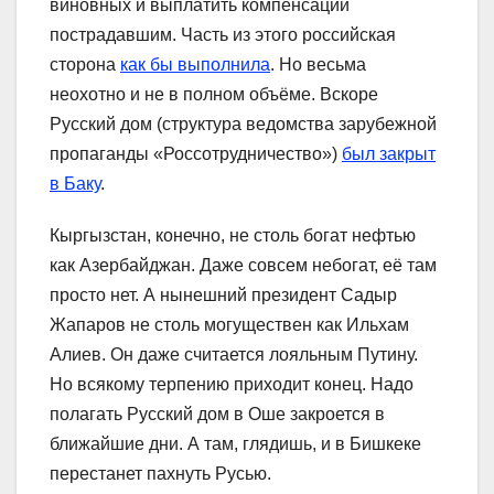
виновных и выплатить компенсации
пострадавшим. Часть из этого российская
сторона
как бы выполнила
. Но весьма
неохотно и не в полном объёме. Вскоре
Русский дом (структура ведомства зарубежной
пропаганды «Россотрудничество»)
был закрыт
в Баку
.
Кыргызстан, конечно, не столь богат нефтью
как Азербайджан. Даже совсем небогат, её там
просто нет. А нынешний президент Садыр
Жапаров не столь могуществен как Ильхам
Алиев. Он даже считается лояльным Путину.
Но всякому терпению приходит конец. Надо
полагать Русский дом в Оше закроется в
ближайшие дни. А там, глядишь, и в Бишкеке
перестанет пахнуть Русью.