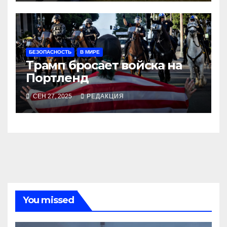
БЕЗОПАСНОСТЬ
В МИРЕ
Трамп бросает войска на
Портленд
СЕН 27, 2025
РЕДАКЦИЯ
You missed