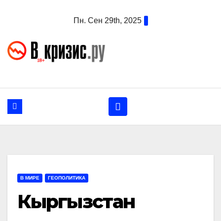
Перейти
Пн. Сен 29th, 2025
к
содержанию
В МИРЕ
ГЕОПОЛИТИКА
Кыргызстан