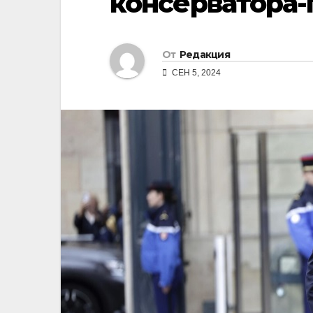
консерватора-
От
Редакция
СЕН 5, 2024