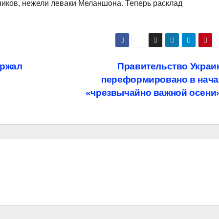
ников, нежели леваки Меланшона. Теперь расклад
ержал
Правительство Украи
переформировано в нача
«чрезвычайно важной осени