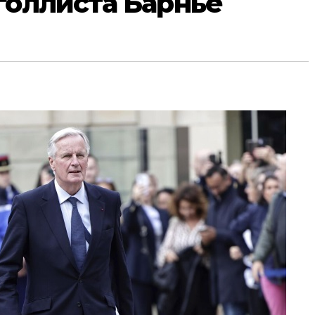
голлиста Барнье