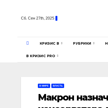
Перейти
к
содержанию
Сб. Сен 27th, 2025
КРИЗИС В
РУБРИКИ
Н
В КРИЗИС PRO
В МИРЕ
ВЛАСТЬ
Макрон назна