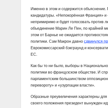
Именно в этом и содержится объяснение.
кандидатуры. «Непокорённая Франция» и
непримиримо и будет голосовать против 
объединение Марин Ле Пен, по крайней ме
этом от Барнье не ожидается противосто
политики. Сам Макрон давно
сдвинулся п
Еврокомиссарский бэкграунд и консервати
ЕС.
Как бы то ни было, выборы в Национальн
политики во французском обществе. И спра
парламентским большинством оппозицион
перевороту» и «узурпации власти».
Образные преувеличения характерны для ф
своего положения президент вынужден ид