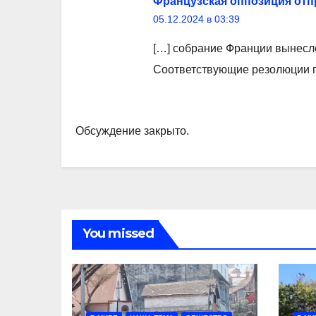
Французская оппозиция отпр
05.12.2024 в 03:39
[…] собрание Франции вынесл
Соответствующие резолюции п
Обсуждение закрыто.
You missed