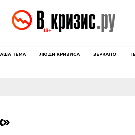
АША ТЕМА
ЛЮДИ КРИЗИСА
ЗЕРКАЛО
Т
к»