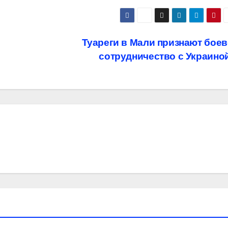
Туареги в Мали признают бое
сотрудничество с Украино