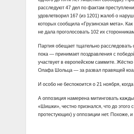
расследуют 47 дел по фактам преступлени
удовлетворил 167 (из 1201) жалоб о наруш
которых сообщила «Грузинская мета». Ка
не дала проголосовать 102 их сторонникам
Партия обещает тщательно расследовать 
пока — принимает поздравления с победо
участвует в европейском саммите. Жёстко
Олафа Шольца — за развал правящей коа
И особо не беспокоится о 21 ноября, когд
А оппозиция намерена митинговать каждый
«Шишки», честно признался, что до этого
протестующих) у оппозиции нет. Похоже, и