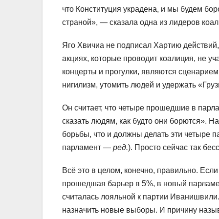
что Конституция украдена, и мы будем бор
страной», — сказала одна из лидеров ко
Яго Хвичиа не подписал Хартию действий
акциях, которые проводит коалиция, не уча
концерты и прогулки, являются сценарие
нигилизм, утомить людей и удержать «Груз
Он считает, что четыре прошедшие в парл
сказать людям, как будто они борются». Н
борьбы, что и должны делать эти четыре п
парламент —
ред.
). Просто сейчас так бес
Всё это в целом, конечно, правильно. Есл
прошедшая барьер в 5%, в новый парламе
считалась лояльной к партии Иванишвили.
назначить новые выборы. И причину назы